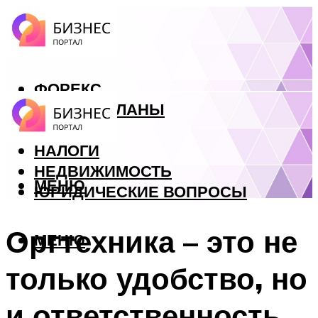
ФОРЕКС
БИЗНЕС ПЛАНЫ
КРЕДИТЫ
НАЛОГИ
НЕДВИЖИМОСТЬ
МЕНЮ
ЮРИДИЧЕСКИЕ ВОПРОСЫ
Оргтехника – это не
МЕНЮ
только удобство, но
и ответственность