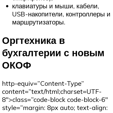
клавиатуры и мыши, кабели,
USB-накопители, контроллеры и
маршрутизаторы.
Оргтехника в
бухгалтерии с новым
ОКОФ
http-equiv=”Content-Type”
content=”text/html;charset=UTF-
8″>class=”code-block code-block-6″
style=”margin: 8px auto; text-align: