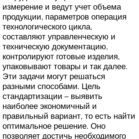
измерение и ведут учет объема
продукции, параметров операция
технологического цикла,
составляют управленческую и
техническую документацию,
контролируют готовые изделия,
упаковывают товары и так далее.
Эти задачи могут решаться
разными способами. Цель
стандартизации – выявить
наиболее экономичный и
правильный вариант, то есть найти
оптимальное решение. Оно
позволяет достичь необходимого