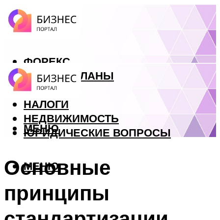
ФОРЕКС
БИЗНЕС ПЛАНЫ
КРЕДИТЫ
НАЛОГИ
НЕДВИЖИМОСТЬ
МЕНЮ
ЮРИДИЧЕСКИЕ ВОПРОСЫ
Основные
МЕНЮ
принципы
стандартизации.