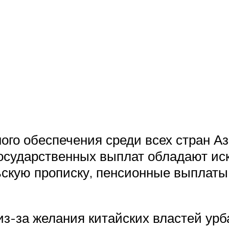
го обеспечения среди всех стран Аз
государственных выплат обладают ис
ьскую прописку, пенсионные выплаты 
из-за желания китайских властей урб