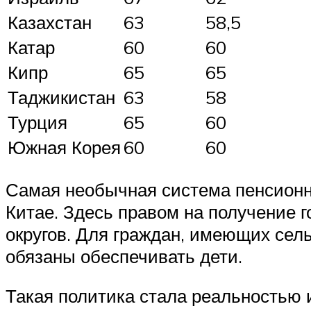
Казахстан
63
58,5
Катар
60
60
Кипр
65
65
Таджикистан
63
58
Турция
65
60
Южная Корея
60
60
Самая необычная система пенсионно
Китае. Здесь правом на получение 
округов. Для граждан, имеющих сел
обязаны обеспечивать дети.
Такая политика стала реальностью 