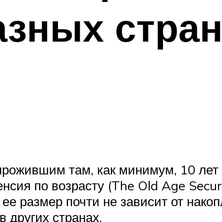
азных стра
прожившим там, как минимум, 10 лет
нсия по возрасту (The Old Age Secur
 ее размер почти не зависит от накоп
в других странах.