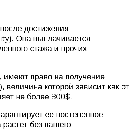
 после достижения
ity). Она выплачивается
ленного стажа и прочих
 имеют право на получение
 величина которой зависит как от
ляет не более 800$.
 гарантирует ее постепенное
 растет без вашего