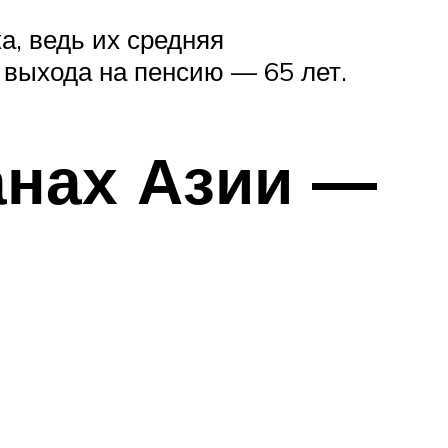
а, ведь их средняя
 выхода на пенсию — 65 лет.
анах Азии —