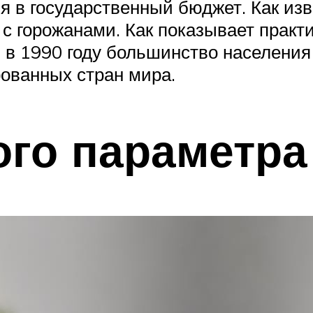
 в государственный бюджет. Как изв
 с горожанами. Как показывает практ
 в 1990 году большинство населения 
рованных стран мира.
ого параметра