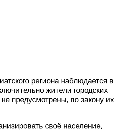
иатского региона наблюдается в
ключительно жители городских
не предусмотрены, по закону их
анизировать своё население,