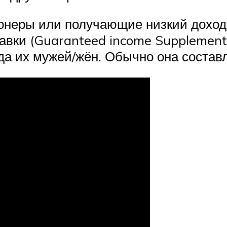
онеры или получающие низкий доход,
вки (Guaranteed income Supplement),
ода их мужей/жён. Обычно она состав