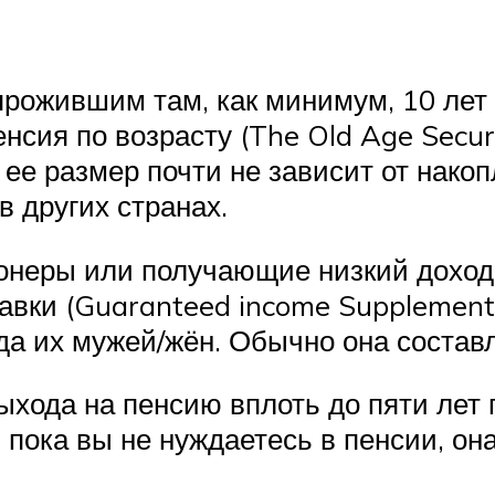
прожившим там, как минимум, 10 лет
нсия по возрасту (The Old Age Secur
 ее размер почти не зависит от накоп
в других странах.
онеры или получающие низкий доход,
вки (Guaranteed income Supplement),
ода их мужей/жён. Обычно она состав
выхода на пенсию вплоть до пяти лет
 пока вы не нуждаетесь в пенсии, она