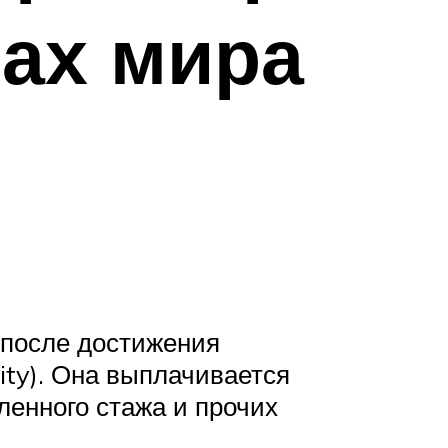
нах мира
 после достижения
ity). Она выплачивается
ленного стажа и прочих