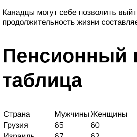
Канадцы могут себе позволить выйти
продолжительность жизни составляе
Пенсионный в
таблица
Страна
Мужчины
Женщины
Грузия
65
60
Израиль
67
62