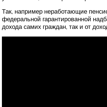
Так, например неработающие пенси
федеральной гарантированной надба
дохода самих граждан, так и от дох