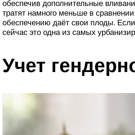
обеспечив дополнительные вливания
тратят намного меньше в сравнении
обеспечению даёт свои плоды. Если
сейчас это одна из самых урбанизи
Учет гендерн