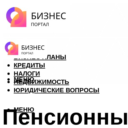
ФОРЕКС
БИЗНЕС ПЛАНЫ
КРЕДИТЫ
НАЛОГИ
МЕНЮ
НЕДВИЖИМОСТЬ
ЮРИДИЧЕСКИЕ ВОПРОСЫ
Пенсионный
МЕНЮ