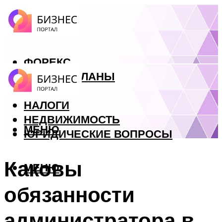
ФОРЕКС
БИЗНЕС ПЛАНЫ
КРЕДИТЫ
НАЛОГИ
НЕДВИЖИМОСТЬ
МЕНЮ
ЮРИДИЧЕСКИЕ ВОПРОСЫ
Каковы
МЕНЮ
обязанности
администратора в