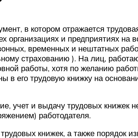
кумент, в котором отражается трудов
всех организациях и предприятиях на 
зонных, временных и нештатных рабо
ному страхованию ). На лиц, работа
овной работы, хотя по желанию работ
ны в его трудовую книжку на основа
ние, учет и выдачу трудовых книжек 
ряжением) работодателя.
трудовых книжек, а также порядок и