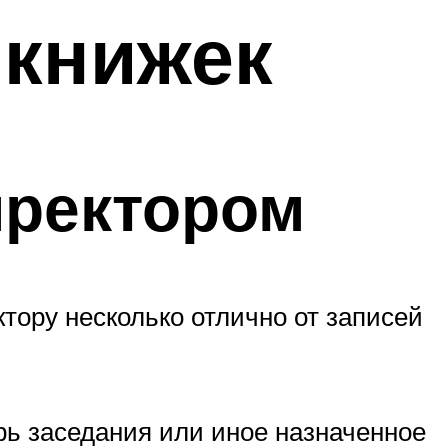
 книжек
иректором
ору несколько отлично от записей
рь заседания или иное назначенное