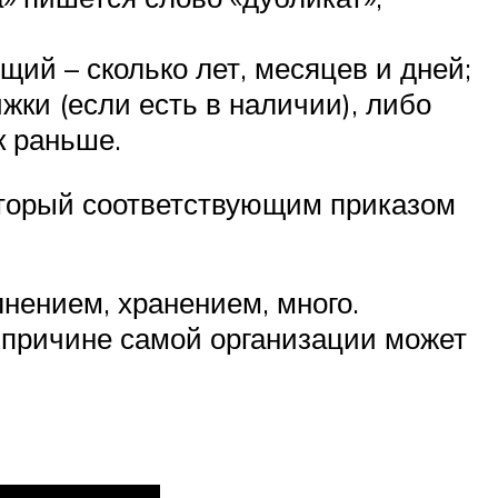
ий – сколько лет, месяцев и дней;
жки (если есть в наличии), либо
к раньше.
оторый соответствующим приказом
нением, хранением, много.
о причине самой организации может