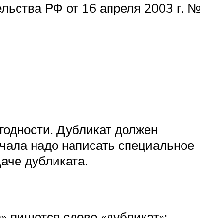
льства РФ от 16 апреля 2003 г. №
егодности. Дубликат должен
ачала надо написать специальное
даче дубликата.
» пишется слово «дубликат»;