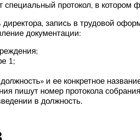
т специальный протокол, в котором ф
 директора, запись в трудовой офор
ление документации:
чреждения;
е 1;
должность» и ее конкретное название
ния пишут номер протокола собрания
ведении в должность.
в