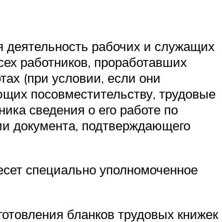
ая деятельность рабочих и служащих
всех работников, проработавших
тах (при условии, если они
ющих посовместительству, трудовые
ника сведения о его работе по
нии документа, подтверждающего
несет специально уполномоченное
зготовления бланков трудовых книжек