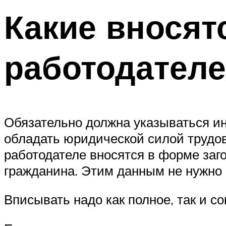
Какие вносят
работодателе
Обязательно должна указываться и
обладать юридической силой трудов
работодателе вносятся в форме заг
гражданина. Этим данным не нужно
Вписывать надо как полное, так и с