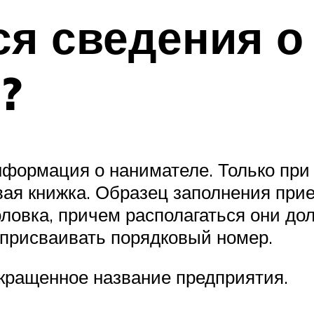
ся сведения о
?
нформация о нанимателе. Только при
ая книжка. Образец заполнения прие
оловка, причем располагаться они до
 присваивать порядковый номер.
окращенное название предприятия.