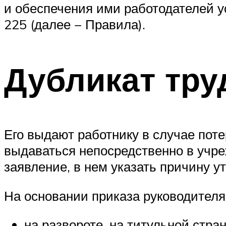
и обеспечения ими работодателей у
225 (далее − Правила).
Дубликат тру
Его выдают работнику в случае поте
выдаваться непосредственно в учре
заявление, в нем указать причину ут
На основании приказа руководителя
на развороте, на титульной стра