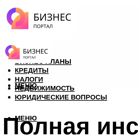
ФОРЕКС
БИЗНЕС ПЛАНЫ
КРЕДИТЫ
НАЛОГИ
МЕНЮ
НЕДВИЖИМОСТЬ
ЮРИДИЧЕСКИЕ ВОПРОСЫ
Полная инс
МЕНЮ