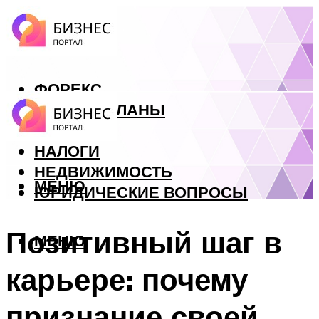
ФОРЕКС
БИЗНЕС ПЛАНЫ
КРЕДИТЫ
НАЛОГИ
НЕДВИЖИМОСТЬ
МЕНЮ
ЮРИДИЧЕСКИЕ ВОПРОСЫ
Позитивный шаг в
МЕНЮ
карьере: почему
признание своей