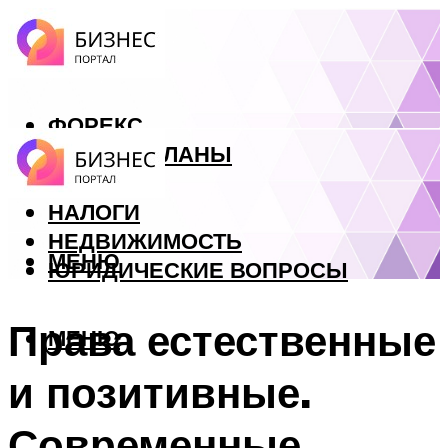
ФОРЕКС
БИЗНЕС ПЛАНЫ
КРЕДИТЫ
НАЛОГИ
НЕДВИЖИМОСТЬ
МЕНЮ
ЮРИДИЧЕСКИЕ ВОПРОСЫ
Права естественные
МЕНЮ
и позитивные.
Современные