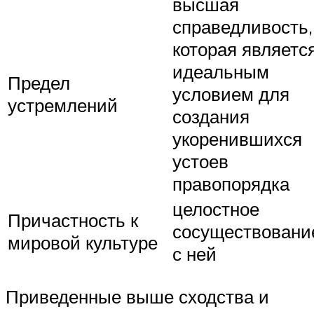
высшая
справедливость,
которая являетс
идеальным
Предел
условием для
устремлений
создания
укоренившихся
устоев
правопорядка
целостное
Причастность к
сосуществовани
мировой культуре
с ней
Приведенные выше сходства и