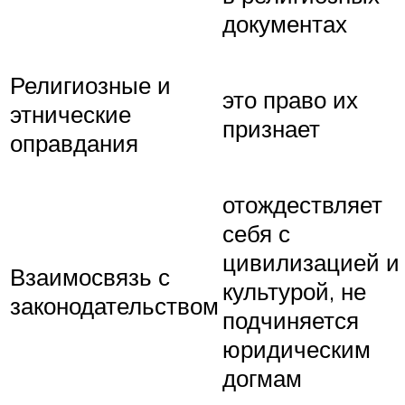
документах
Религиозные и
это право их
этнические
признает
оправдания
отождествляет
себя с
цивилизацией и
Взаимосвязь с
культурой, не
законодательством
подчиняется
юридическим
догмам