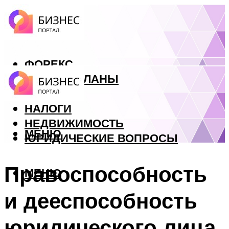
ФОРЕКС
БИЗНЕС ПЛАНЫ
КРЕДИТЫ
НАЛОГИ
НЕДВИЖИМОСТЬ
МЕНЮ
ЮРИДИЧЕСКИЕ ВОПРОСЫ
Правоспособность
МЕНЮ
и дееспособность
юридического лица