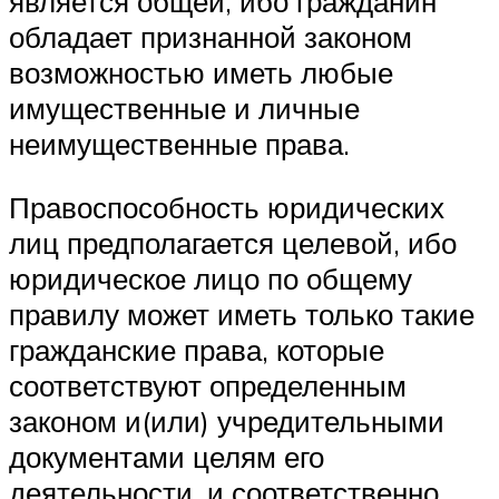
является общей, ибо гра­жданин
обладает признанной законом
возможностью иметь любые
имущественные и личные
неимущественные права.
Правоспособность юридических
лиц предполагается целевой, ибо
юридическое лицо по общему
правилу может иметь только такие
граж­данские права, которые
соответствуют определенным
законом и(или) учредительными
документами целям его
деятельности, и соответст­венно