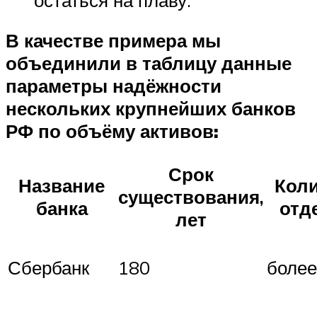
В качестве примера мы
объединили в таблицу данные
параметры надёжности
нескольких крупнейших банков
РФ по объёму активов:
Срок
Название
Кол
существования,
банка
отд
лет
Сбербанк
180
более