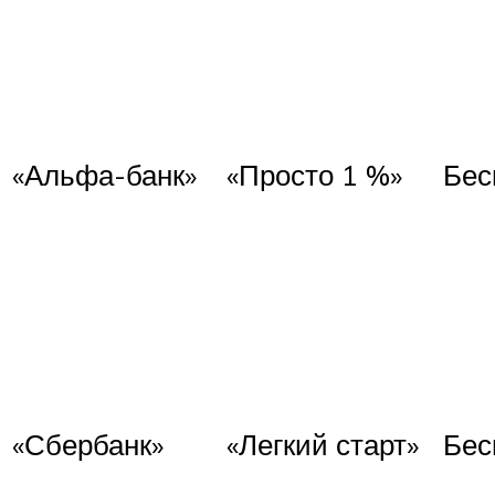
«Альфа-банк»
«Просто 1 %»
Бес
«Сбербанк»
«Легкий старт»
Бес