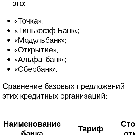
— это:
«Точка»;
«Тинькофф Банк»;
«Модульбанк»;
«Открытие»;
«Альфа-банк»;
«Сбербанк».
Сравнение базовых предложений
этих кредитных организаций:
Наименование
Ст
Тариф
банка
от