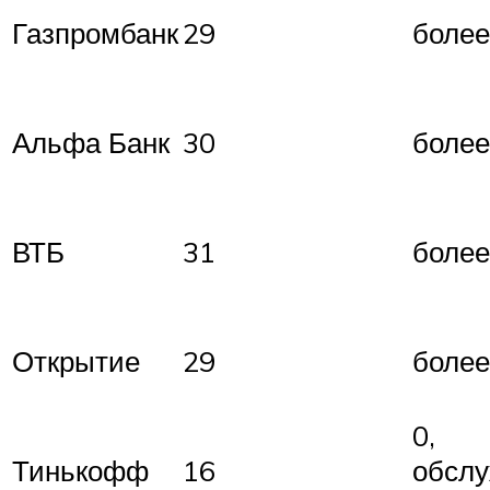
Газпромбанк
29
более
Альфа Банк
30
более
ВТБ
31
более
Открытие
29
более
0,
Тинькофф
16
обсл