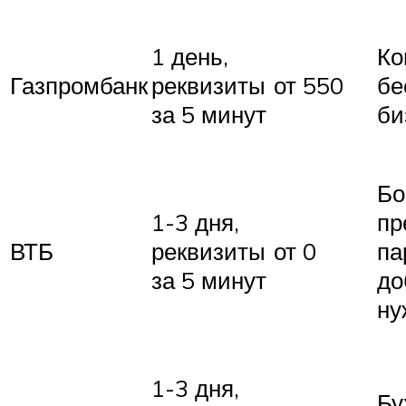
1 день,
Ко
Газпромбанк
реквизиты
от 550
бе
за 5 минут
би
Бо
1-3 дня,
пр
ВТБ
реквизиты
от 0
па
за 5 минут
до
ну
1-3 дня,
Бу