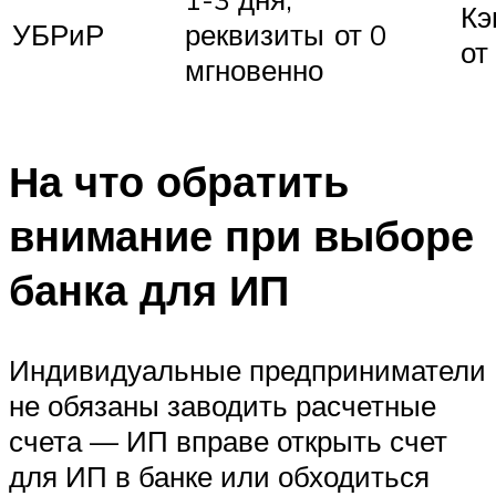
Кэ
УБРиР
реквизиты
от 0
от
мгновенно
На что обратить
внимание при выборе
банка для ИП
Индивидуальные предприниматели
не обязаны заводить расчетные
счета — ИП вправе открыть счет
для ИП в банке или обходиться