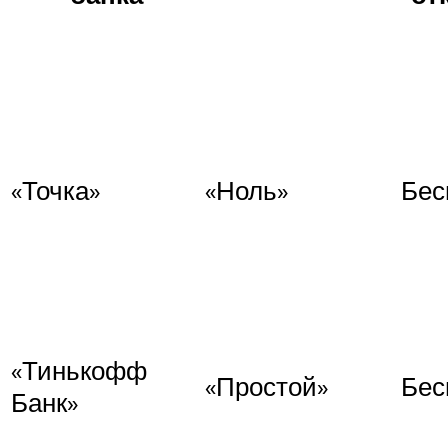
«Точка»
«Ноль»
Бес
«Тинькофф
«Простой»
Бес
Банк»