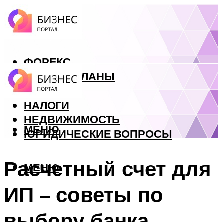
ФОРЕКС
БИЗНЕС ПЛАНЫ
КРЕДИТЫ
НАЛОГИ
НЕДВИЖИМОСТЬ
МЕНЮ
ЮРИДИЧЕСКИЕ ВОПРОСЫ
Расчетный счет для
МЕНЮ
ИП – советы по
выбору банка