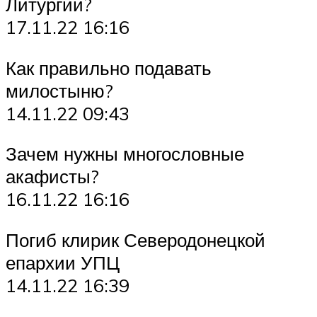
Литургии?
17.11.22 16:16
Как правильно подавать
милостыню?
14.11.22 09:43
Зачем нужны многословные
акафисты?
16.11.22 16:16
Погиб клирик Северодонецкой
епархии УПЦ
14.11.22 16:39