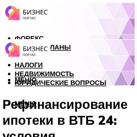
ФОРЕКС
БИЗНЕС ПЛАНЫ
КРЕДИТЫ
НАЛОГИ
НЕДВИЖИМОСТЬ
МЕНЮ
ЮРИДИЧЕСКИЕ ВОПРОСЫ
Рефинансирование
МЕНЮ
ипотеки в ВТБ 24:
условия