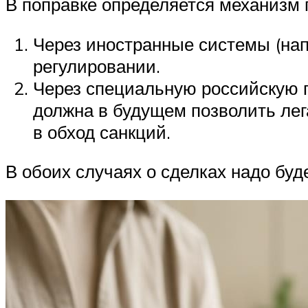
В поправке определяется механизм
Через иностранные системы (нап
регулировании.
Через специальную российскую п
должна в будущем позволить лег
в обход санкций.
В обоих случаях о сделках надо бу