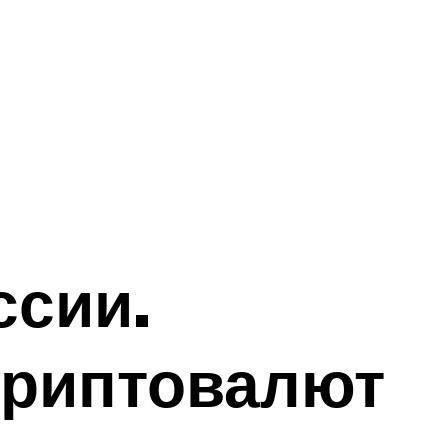
ссии.
криптовалют