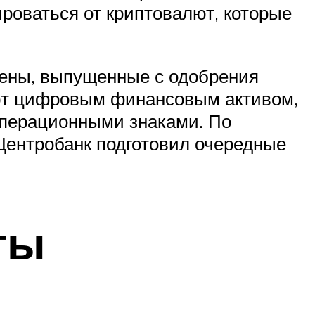
цироваться от криптовалют, которые
кены, выпущенные с одобрения
ают цифровым финансовым активом,
перационными знаками. По
Центробанк подготовил очередные
ты