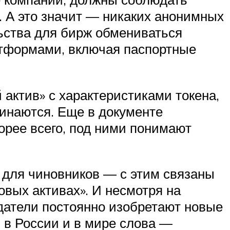
 А это значит — никаких анонимных
льства для бирж обмениваться
тформами, включая паспортные
актив» с характеристиками токена,
минаются. Еще в документе
орее всего, под ними понимают
 для чиновников — с этим связаны
вых активах». И несмотря на
одатели постоянно изобретают новые
 в России и в мире слова —