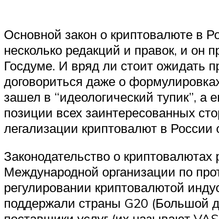
Основной закон о криптовалюте в 
несколько редакций и правок, и он 
Госдуме. И вряд ли стоит ожидать 
договориться даже о формулировках
зашел в “идеологический тупик”, а 
позиции всех заинтересованных стор
легализации криптовалют в России 
Законодательство о криптовалютах 
Международной организации по про
регулировании криптовалютой инду
поддержали страны G20 (Большой дв
поставщики услуг (их называют VAS