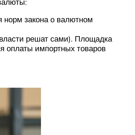
валюты:
я норм закона о валютном
 власти решат сами). Площадка
ля оплаты импортных товаров