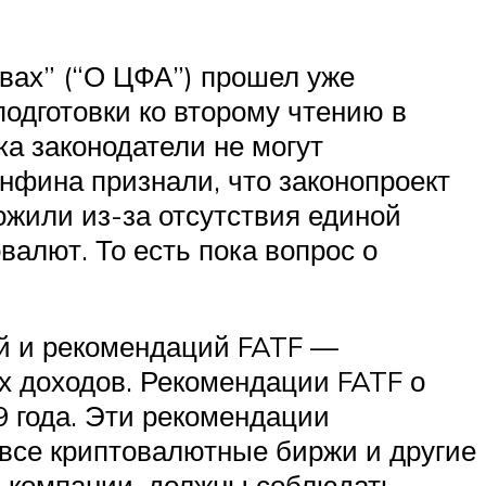
вах” (“О ЦФА”) прошел уже
подготовки ко второму чтению в
а законодатели не могут
нфина признали, что законопроект
ложили из-за отсутствия единой
валют. То есть пока вопрос о
ий и рекомендаций FATF —
 доходов. Рекомендации FATF о
 года. Эти рекомендации
 все криптовалютные биржи и другие
е компании, должны соблюдать