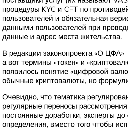
процедуры KYC и CFT по противоде
пользователей и обязательная вери
данными пользователей при провед
данные и адрес места жительства.
В редакции законопроекта «О ЦФА» 
а вот термины «токен» и «криптова
появилось понятие «цифровой валют
обычные криптовалюты, но формули
Очевидно, что тематика регулирова
регулярные переносы рассмотрения 
постоянные доработки, эксперты до
определения, вместо того чтобы ис