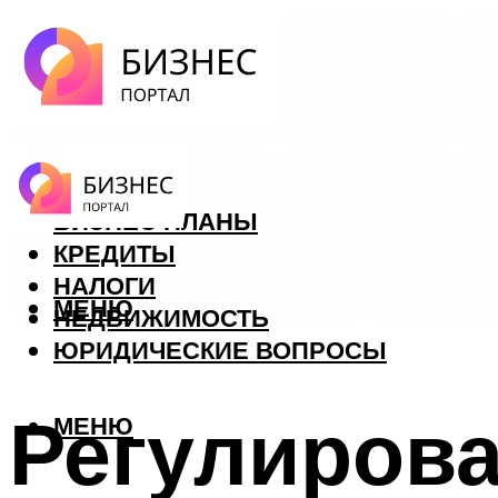
ФОРЕКС
БИЗНЕС ПЛАНЫ
КРЕДИТЫ
НАЛОГИ
МЕНЮ
НЕДВИЖИМОСТЬ
ЮРИДИЧЕСКИЕ ВОПРОСЫ
Регулирова
МЕНЮ