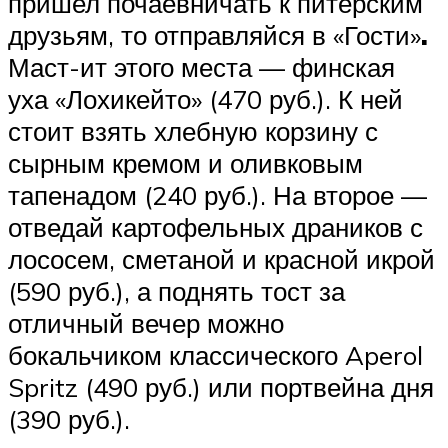
пришел почаевничать к питерским
друзьям, то отправляйся в «Гости»
.
Маст-ит этого места — финская
уха «Лохикейто» (470 руб.). К ней
стоит взять хлебную корзину с
сырным кремом и оливковым
тапенадом (240 руб.). На второе —
отведай картофельных драников с
лососем, сметаной и красной икрой
(590 руб.), а поднять тост за
отличный вечер можно
бокальчиком классического Aperol
Spritz (490 руб.) или портвейна дня
(390 руб.).