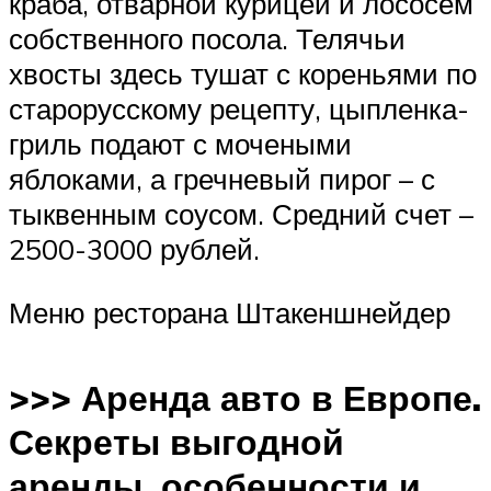
краба, отварной курицей и лососем
собственного посола. Телячьи
хвосты здесь тушат с кореньями по
старорусскому рецепту, цыпленка-
гриль подают с мочеными
яблоками, а гречневый пирог – с
тыквенным соусом. Средний счет –
2500-3000 рублей.
Меню ресторана Штакеншнейдер
>>> Аренда авто в Европе.
Секреты выгодной
аренды, особенности и