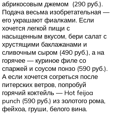
абрикосовым джемом (290 руб.).
Подача весьма изобретательная —
его украшают фиалками. Если
хочется легкой пищи с
насыщенным вкусом, бери салат с
хрустящими баклажанами и
сливочным сыром (490 руб.), а на
горячее — куриное филе со
спаржей и соусом понзо (590 руб.).
А если хочется согреться после
питерских ветров, попробуй
горячий коктейль — Hot feijoa
punch (590 руб.) из золотого рома,
фейхоа, груши, белого вина.