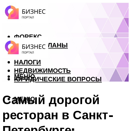
ФОРЕКС
БИЗНЕС ПЛАНЫ
КРЕДИТЫ
НАЛОГИ
НЕДВИЖИМОСТЬ
МЕНЮ
ЮРИДИЧЕСКИЕ ВОПРОСЫ
Самый дорогой
МЕНЮ
ресторан в Санкт-
Петербурге: