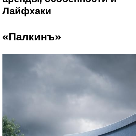
Лайфхаки
«Палкинъ»