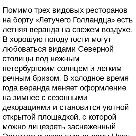
Помимо трех видовых ресторанов
на борту «Летучего Голландца» есть
летняя веранда на свежем воздухе.
В хорошую погоду гости могут
любоваться видами Северной
столицы под нежным
петербургским солнцем и легким
речным бризом. В холодное время
года веранда меняет оформление
на зимнее с сезонными
декорациями и становится уютной
открытой площадкой, с которой
можно лицезреть заснеженный
Эрмитаж и покрытую льдами Неву.