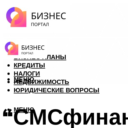
ФОРЕКС
БИЗНЕС ПЛАНЫ
КРЕДИТЫ
НАЛОГИ
МЕНЮ
НЕДВИЖИМОСТЬ
ЮРИДИЧЕСКИЕ ВОПРОСЫ
“СМСфинан
МЕНЮ