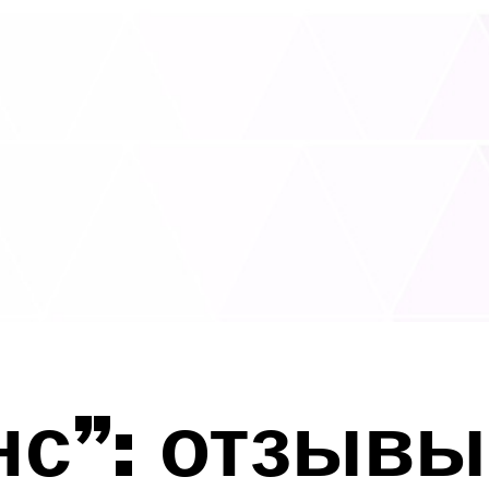
с”: отзывы 