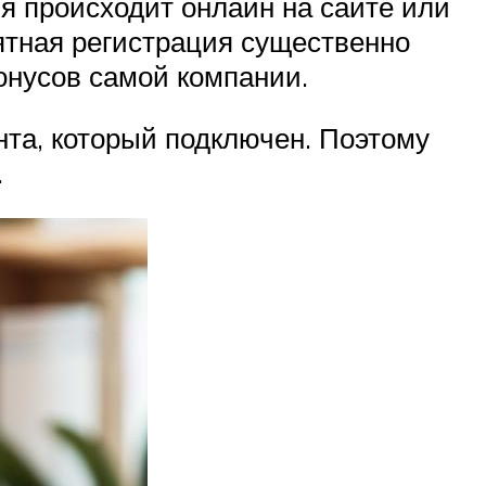
я происходит онлайн на сайте или
ятная регистрация существенно
бонусов самой компании.
та, который подключен. Поэтому
.