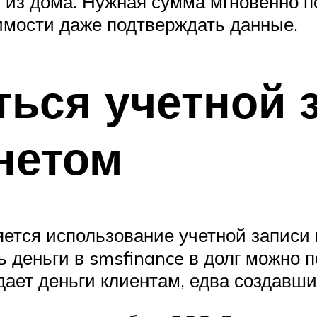
 из дома. Нужная сумма мгновенно по
имости даже подтверждать данные.
ться учетной 
нетом
тся использование учетной записи и
ь деньги в smsfinance в долг можно 
ает деньги клиентам, едва создавши