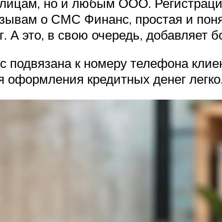
лицам, но и любым ООО. Регистраци
зывам о СМС Финанс, простая и пон
. А это, в свою очередь, добавляет 
 подвязана к номеру телефона клиен
 оформления кредитных денег легко