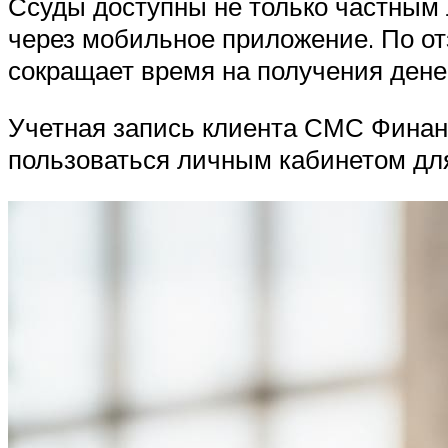
Ссуды доступны не только частным 
через мобильное приложение. По от
сокращает время на получения денег
Учетная запись клиента СМС Финанс
пользоваться личным кабинетом для