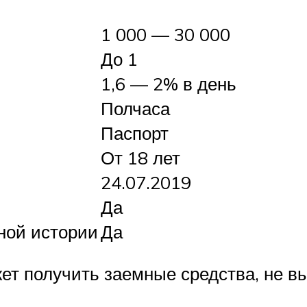
1 000 — 30 000
До 1
1,6 — 2% в день
Полчаса
Паспорт
От 18 лет
24.07.2019
Да
ной истории
Да
ет получить заемные средства, не вы