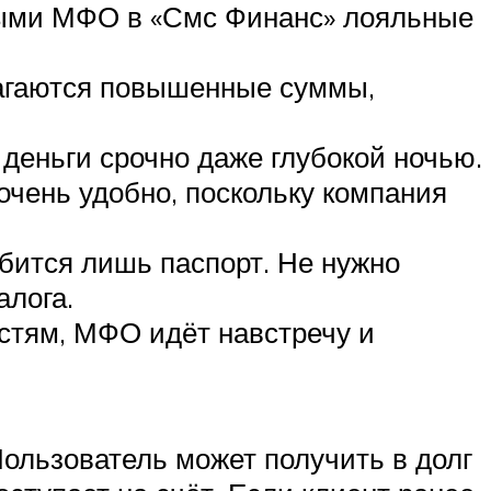
льными МФО в «Смс Финанс» лояльные
лагаются повышенные суммы,
 деньги срочно даже глубокой ночью.
очень удобно, поскольку компания
ится лишь паспорт. Не нужно
алога.
стям, МФО идёт навстречу и
ользователь может получить в долг