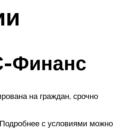
ии
С-Финанс
рована на граждан, срочно
 Подробнее с условиями можно