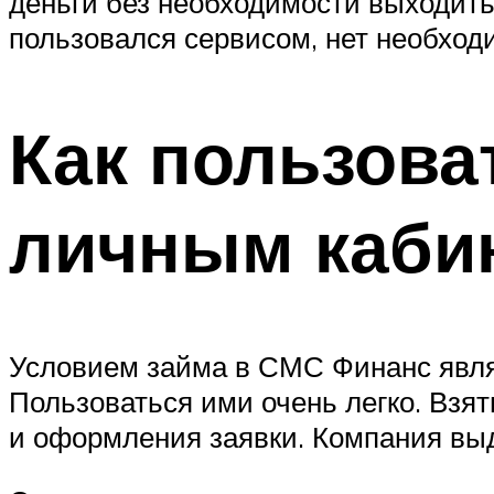
деньги без необходимости выходить
пользовался сервисом, нет необход
Как пользова
личным каби
Условием займа в СМС Финанс являе
Пользоваться ими очень легко. Взят
и оформления заявки. Компания выд