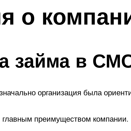
я о компан
а займа в СМ
Изначально организация была ориенти
 главным преимуществом компании.