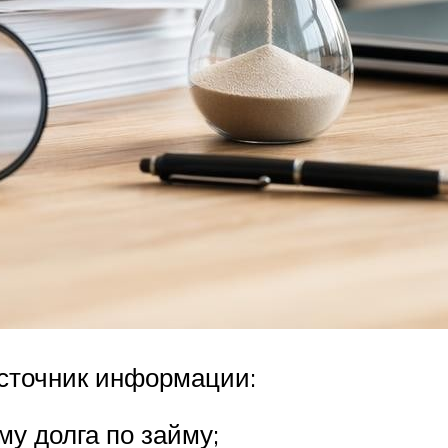
сточник информации:
у долга по займу;