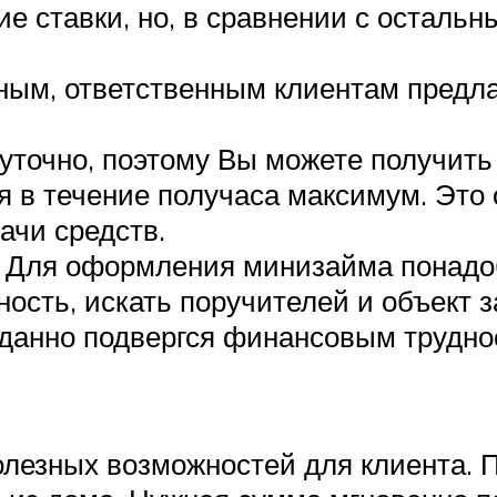
кие ставки, но, в сравнении с оста
ным, ответственным клиентам пред
уточно, поэтому Вы можете получить
я в течение получаса максимум. Это 
ачи средств.
 Для оформления минизайма понадоб
сть, искать поручителей и объект з
иданно подвергся финансовым трудно
лезных возможностей для клиента. П