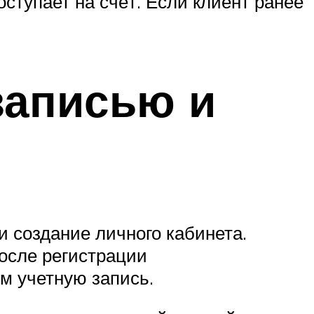
ступает на счёт. Если клиент ранее
записью и
 создание личного кабинета.
после регистрации
м учетную запись.