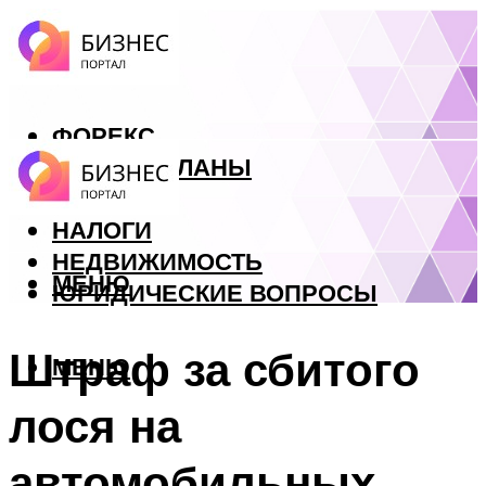
ФОРЕКС
БИЗНЕС ПЛАНЫ
КРЕДИТЫ
НАЛОГИ
НЕДВИЖИМОСТЬ
МЕНЮ
ЮРИДИЧЕСКИЕ ВОПРОСЫ
Штраф за сбитого
МЕНЮ
лося на
автомобильных