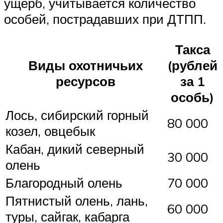
ущерб, учитывается количество
особей, пострадавших при ДТПП.
Такса
Виды охотничьих
(рублей
ресурсов
за 1
особь)
Лось, сибирский горный
80 000
козел, овцебык
Кабан, дикий северный
30 000
олень
Благородный олень
70 000
Пятнистый олень, лань,
60 000
туры, сайгак, кабарга