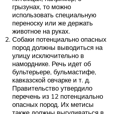
грызунах, то можно
использовать специальную
переноску или же держать
животное на руках.
Собаки потенциально опасных
пород должны выводиться на
улицу исключительно в
наморднике. Речь идет об
бультерьере, бульмастифе,
кавказской овчарке и т. д.
Правительство утвердило
перечень из 12 потенциально
опасных пород. Их метисы
также должны выгуливаться в