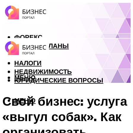
ФОРЕКС
БИЗНЕС ПЛАНЫ
КРЕДИТЫ
НАЛОГИ
НЕДВИЖИМОСТЬ
МЕНЮ
ЮРИДИЧЕСКИЕ ВОПРОСЫ
Свой бизнес: услуга
МЕНЮ
«выгул собак». Как
организовать