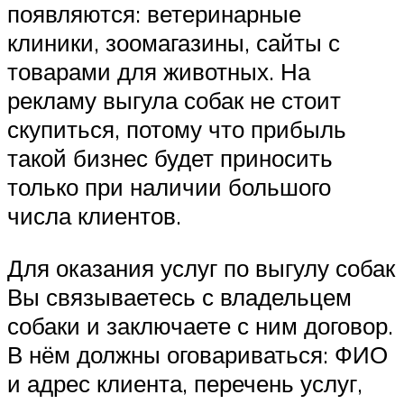
появляются: ветеринарные
клиники, зоомагазины, сайты с
товарами для животных. На
рекламу выгула собак не стоит
скупиться, потому что прибыль
такой бизнес будет приносить
только при наличии большого
числа клиентов.
Для оказания услуг по выгулу собак
Вы связываетесь с владельцем
собаки и заключаете с ним договор.
В нём должны оговариваться: ФИО
и адрес клиента, перечень услуг,