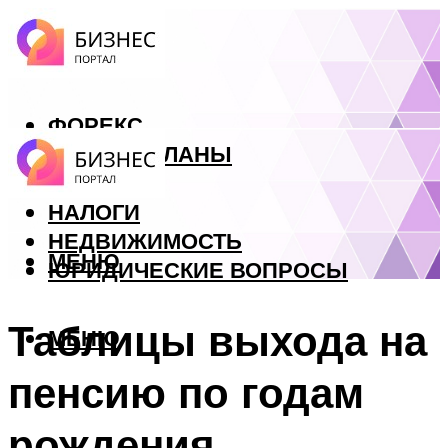
ФОРЕКС
БИЗНЕС ПЛАНЫ
КРЕДИТЫ
НАЛОГИ
НЕДВИЖИМОСТЬ
МЕНЮ
ЮРИДИЧЕСКИЕ ВОПРОСЫ
Таблицы выхода на
МЕНЮ
пенсию по годам
рождения