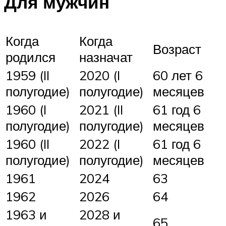
Для мужчин
Когда
Когда
Возраст
родился
назначат
1959 (II
2020 (I
60 лет 6
полугодие)
полугодие)
месяцев
1960 (I
2021 (II
61 год 6
полугодие)
полугодие)
месяцев
1960 (II
2022 (I
61 год 6
полугодие)
полугодие)
месяцев
1961
2024
63
1962
2026
64
1963 и
2028 и
65