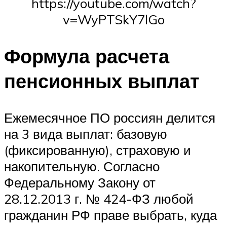
https://youtube.com/watch?
v=WyPTSkY7lGo
Формула расчета
пенсионных выплат
Ежемесячное ПО россиян делится
на 3 вида выплат: базовую
(фиксированную), страховую и
накопительную. Согласно
Федеральному Закону от
28.12.2013 г. № 424-ФЗ любой
гражданин РФ праве выбрать, куда