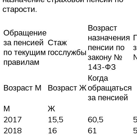
старости.
Возраст
Обращение
назначения
за пенсией
Стаж
пенсии по
по текущим
госслужбы
закону №
правилам
143-ФЗ
Когда
Возраст М
Возраст Ж
обращаться
за пенсией
М
Ж
2017
15,5
60,5
5
2018
16
61