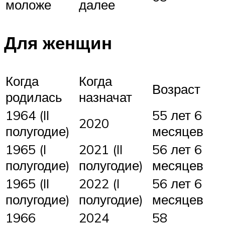
моложе
далее
Для женщин
Когда
Когда
Возраст
родилась
назначат
1964 (II
55 лет 6
2020
полугодие)
месяцев
1965 (I
2021 (II
56 лет 6
полугодие)
полугодие)
месяцев
1965 (II
2022 (I
56 лет 6
полугодие)
полугодие)
месяцев
1966
2024
58