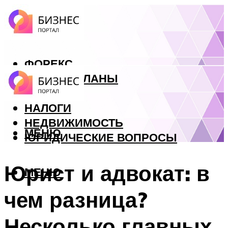
ФОРЕКС
БИЗНЕС ПЛАНЫ
КРЕДИТЫ
НАЛОГИ
НЕДВИЖИМОСТЬ
МЕНЮ
ЮРИДИЧЕСКИЕ ВОПРОСЫ
Юрист и адвокат: в
МЕНЮ
чем разница?
Несколько главных