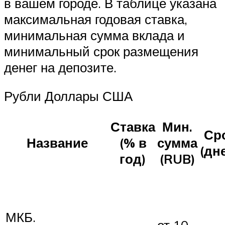
в вашем городе. В таблице указана
максимальная годовая ставка,
минимальная сумма вклада и
минимальный срок размещения
денег на депозите.
Рубли Доллары США
Ставка
Мин.
Ср
Название
(% в
сумма
(дн
год)
(RUB)
МКБ.