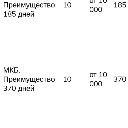
от 10
Преимущество
10
185
000
185 дней
МКБ.
от 10
Преимущество
10
370
000
370 дней