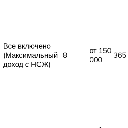
Все включено
от 150
(Максимальный
8
365
000
доход с НСЖ)