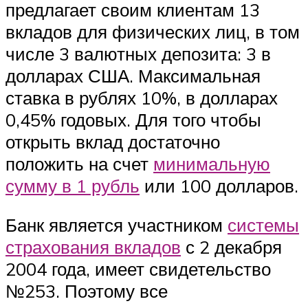
предлагает своим клиентам 13
вкладов для физических лиц, в том
числе 3 валютных депозита: 3 в
долларах США. Максимальная
ставка в рублях 10%, в долларах
0,45% годовых. Для того чтобы
открыть вклад достаточно
положить на счет
минимальную
сумму в 1 рубль
или 100 долларов.
Банк является участником
системы
страхования вкладов
с 2 декабря
2004 года, имеет свидетельство
№253. Поэтому все