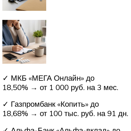
✓ МКБ «МЕГА Онлайн» до
18,50% → от 1 000 руб. на 3 мес.
✓ Газпромбанк «Копить» до
18,68% → от 100 тыс. руб. на 91 дн.
✓ Альфа-Банк «Альфа-вклад» до