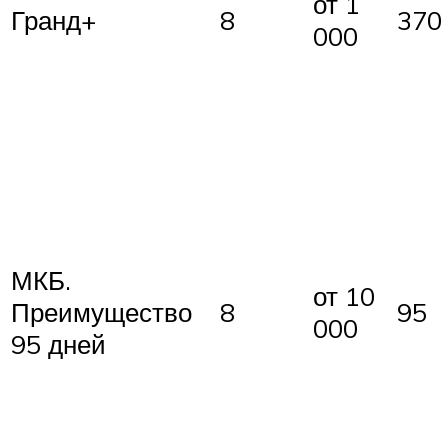
от 1
Гранд+
8
370
000
МКБ.
от 10
Преимущество
8
95
000
95 дней