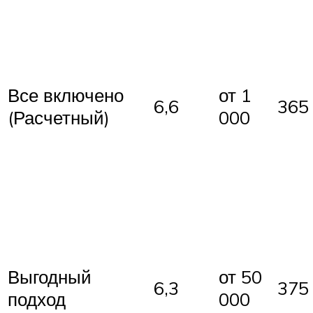
Все включено
от 1
6,6
365
(Расчетный)
000
Выгодный
от 50
6,3
375
подход
000