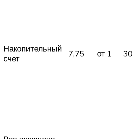
Накопительный
7,75
от 1
30
счет