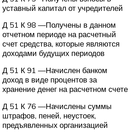
уставный капитал от учредителей
Д 51 К 98 —Получены в данном
отчетном периоде на расчетный
счет средства, которые являются
доходами будущих периодов
Д 51 К 91 —Начислен банком
доход в виде процентов за
хранение денег на расчетном счете
Д 51 К 76 —Начислены суммы
штрафов, пеней, неустоек,
предъявленных организацией