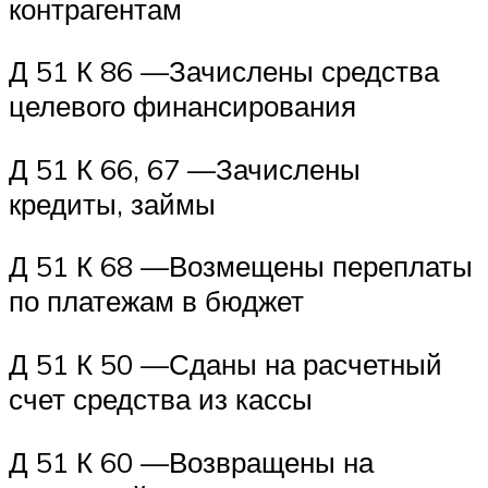
контрагентам
Д 51 К 86 —Зачислены средства
целевого финансирования
Д 51 К 66, 67 —Зачислены
кредиты, займы
Д 51 К 68 —Возмещены переплаты
по платежам в бюджет
Д 51 К 50 —Сданы на расчетный
счет средства из кассы
Д 51 К 60 —Возвращены на