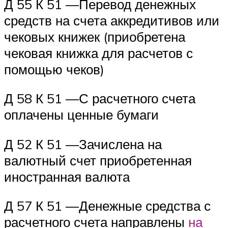
Д 55 К 51 —Перевод денежных
средств на счета аккредитивов или
чековых книжек (приобретена
чековая книжка для расчетов с
помощью чеков)
Д 58 К 51 —С расчетного счета
оплачены ценные бумаги
Д 52 К 51 —Зачислена на
валютный счет приобретенная
иностранная валюта
Д 57 К 51 —Денежные средства с
расчетного счета направлены
на