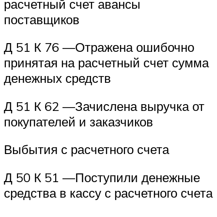
расчетный счет авансы
поставщиков
Д 51 К 76 —Отражена ошибочно
принятая на расчетный счет сумма
денежных средств
Д 51 К 62 —Зачислена выручка от
покупателей и заказчиков
Выбытия с расчетного счета
Д 50 К 51 —Поступили денежные
средства в кассу с расчетного счета