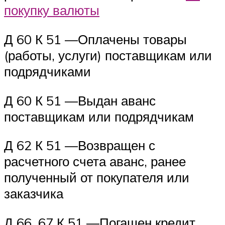
покупку валюты
Д 60 К 51 —Оплачены товары
(работы, услуги) поставщикам или
подрядчиками
Д 60 К 51 —Выдан аванс
поставщикам или подрядчикам
Д 62 К 51 —Возвращен с
расчетного счета аванс, ранее
полученный от покупателя или
заказчика
Д 66, 67 К 51 —Погашен кредит