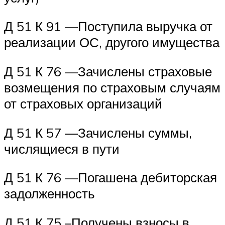
Д 51 К 91 —Поступила выручка от
реализации ОС, другого имущества
Д 51 К 76 —Зачислены страховые
возмещения по страховым случаям
от страховых организаций
Д 51 К 57 —Зачислены суммы,
числящиеся в пути
Д 51 К 76 —Погашена дебиторская
задолженность
Д 51 К 75 –Получены взносы в