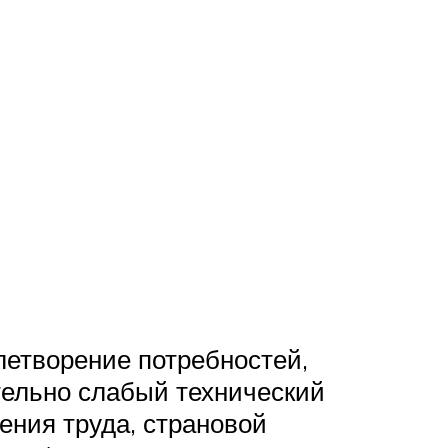
летворение потребностей,
тельно слабый технический
ения труда, страновой