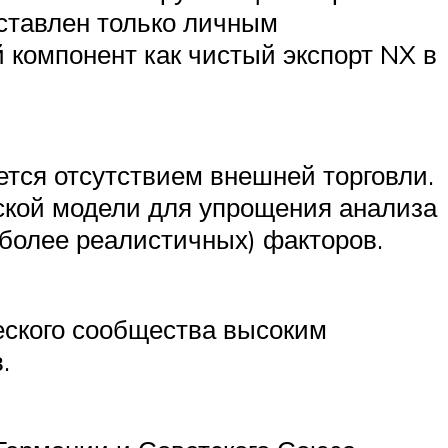
ставлен только личным
 компонент как чистый экспорт NX в
уется отсутствием внешней торговли.
ской модели для упрощения анализа
более реалистичных) факторов.
еского сообщества высоким
.