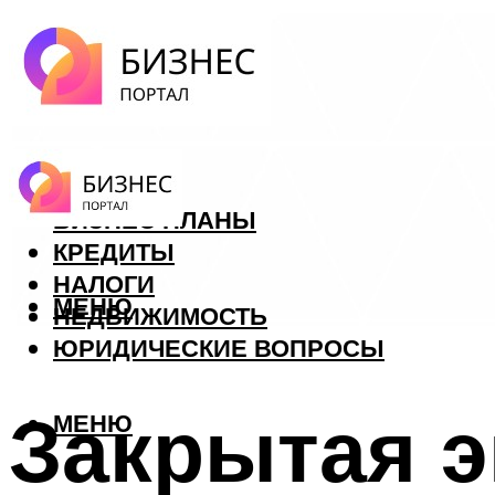
ФОРЕКС
БИЗНЕС ПЛАНЫ
КРЕДИТЫ
НАЛОГИ
МЕНЮ
НЕДВИЖИМОСТЬ
ЮРИДИЧЕСКИЕ ВОПРОСЫ
Закрытая э
МЕНЮ