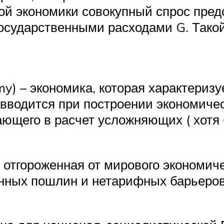
ой экономики совокупный спрос пред
государственными расходами G. Такой
my) – экономика, которая характериз
 вводится при построении экономиче
ющего в расчет усложняющих ( хотя 
, отгороженная от мирового экономич
нных пошлин и нетарифных барьеров