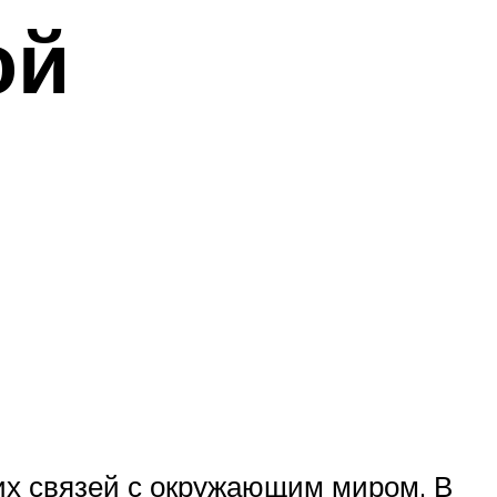
ой
ких связей с окружающим миром. В