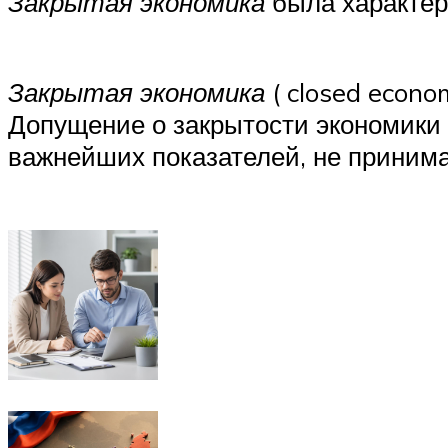
Закрытая экономика
была характер
Закрытая экономика
( closed econo
Допущение о закрытости экономики
важнейших показателей, не принима