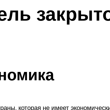
ель закрыт
ономика
траны, которая не имеет экономичес