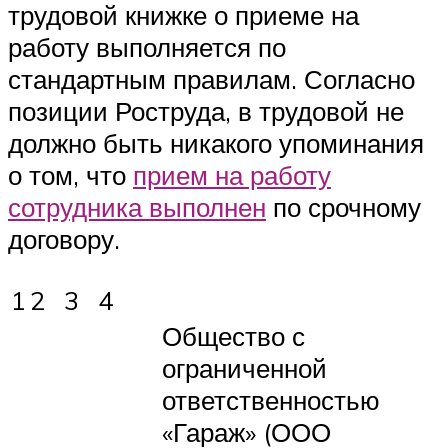
трудовой книжке о приеме на
работу выполняется по
стандартным правилам. Согласно
позиции Роструда, в трудовой не
должно быть никакого упоминания
о том, что
прием на работу
сотрудника выполнен
по срочному
договору.
1
2
3
4
Общество с
ограниченной
ответственностью
«Гараж» (ООО