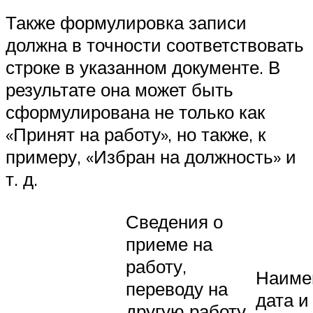
Также формулировка записи
должна в точности соответствовать
строке в указанном документе. В
результате она может быть
сформулирована не только как
«Принят на работу», но также, к
примеру, «Избран на должность» и
т. д.
Сведения о
приеме на
работу,
Наиме
переводу на
дата и
другую работу,