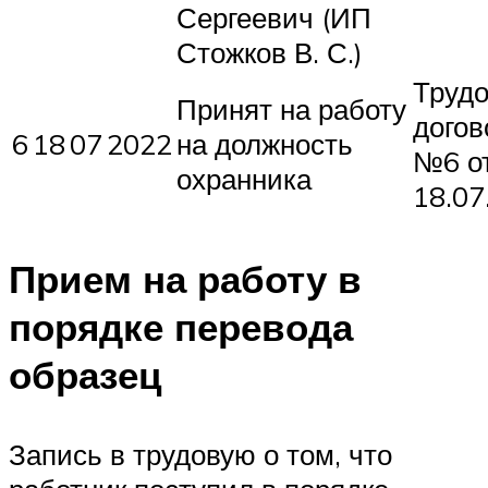
Сергеевич (ИП
Стожков В. С.)
Труд
Принят на работу
догов
6
18
07
2022
на должность
№6 о
охранника
18.07
Прием на работу в
порядке перевода
образец
Запись в трудовую о том, что