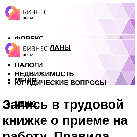
ФОРЕКС
БИЗНЕС ПЛАНЫ
КРЕДИТЫ
НАЛОГИ
НЕДВИЖИМОСТЬ
МЕНЮ
ЮРИДИЧЕСКИЕ ВОПРОСЫ
Запись в трудовой
МЕНЮ
книжке о приеме на
работу. Правила