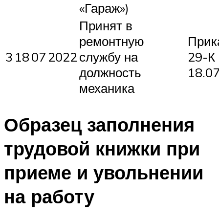
«Гараж»)
Принят в
ремонтную
Прик
3
18
07
2022
службу на
29-К 
должность
18.0
механика
Образец заполнения
трудовой книжки при
приеме и увольнении
на работу