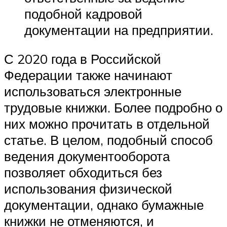
подобной кадровой
документации на предприятии.
С 2020 года в Российской
Федерации также начинают
использоваться электронные
трудовые книжки. Более подробно о
них можно прочитать в отдельной
статье. В целом, подобный способ
ведения документооборота
позволяет обходиться без
использования физической
документации, однако бумажные
книжки не отменяются, и