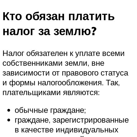
Кто обязан платить
налог за землю?
Налог обязателен к уплате всеми
собственниками земли, вне
зависимости от правового статуса
и формы налогообложения. Так,
плательщиками являются:
обычные граждане;
граждане, зарегистрированные
в качестве индивидуальных