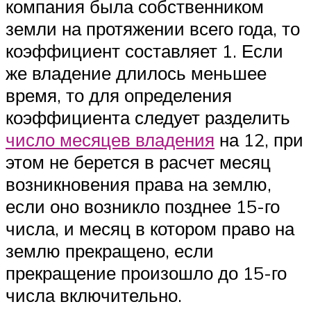
компания была собственником
земли на протяжении всего года, то
коэффициент составляет 1. Если
же владение длилось меньшее
время, то для определения
коэффициента следует разделить
число месяцев владения
на 12, при
этом не берется в расчет месяц
возникновения права на землю,
если оно возникло позднее 15-го
числа, и месяц в котором право на
землю прекращено, если
прекращение произошло до 15-го
числа включительно.