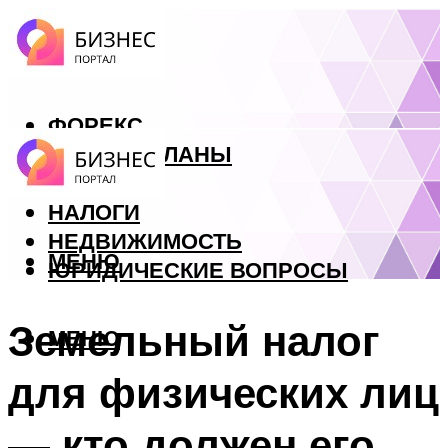
ФОРЕКС
БИЗНЕС ПЛАНЫ
КРЕДИТЫ
НАЛОГИ
НЕДВИЖИМОСТЬ
МЕНЮ
ЮРИДИЧЕСКИЕ ВОПРОСЫ
Земельный налог
МЕНЮ
для физических лиц
— кто должен его