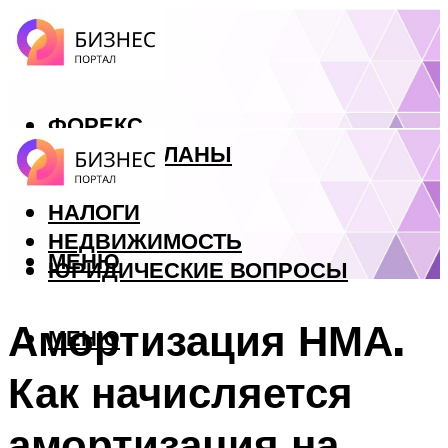
ФОРЕКС
БИЗНЕС ПЛАНЫ
КРЕДИТЫ
НАЛОГИ
НЕДВИЖИМОСТЬ
МЕНЮ
ЮРИДИЧЕСКИЕ ВОПРОСЫ
Амортизация НМА.
МЕНЮ
Как начисляется
амортизация на