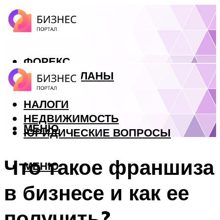
ФОРЕКС
БИЗНЕС ПЛАНЫ
КРЕДИТЫ
НАЛОГИ
НЕДВИЖИМОСТЬ
МЕНЮ
ЮРИДИЧЕСКИЕ ВОПРОСЫ
Что такое франшиза
МЕНЮ
в бизнесе и как ее
получить?