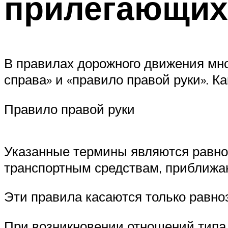
прилегающих
В правилах дорожного движения мно
справа» и «правило правой руки». Ка
Правило правой руки
Указанные термины являются равно
транспортным средствам, приближаю
Эти правила касаются только равно
При возникновении отношений типа 