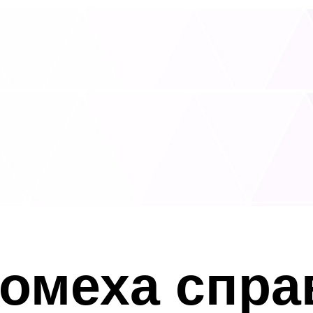
помеха спра