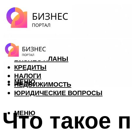
ФОРЕКС
БИЗНЕС ПЛАНЫ
КРЕДИТЫ
НАЛОГИ
МЕНЮ
НЕДВИЖИМОСТЬ
ЮРИДИЧЕСКИЕ ВОПРОСЫ
Что такое 
МЕНЮ