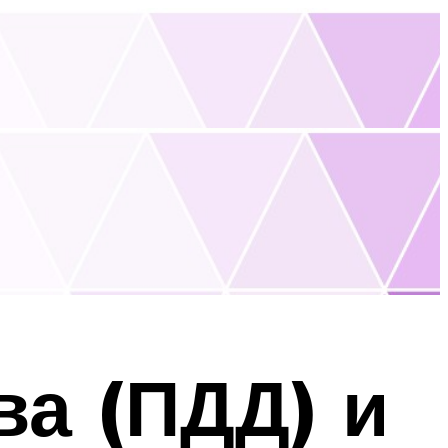
ва (ПДД) и