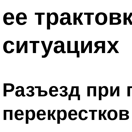
ее трактов
ситуациях
Разъезд при 
перекрестков