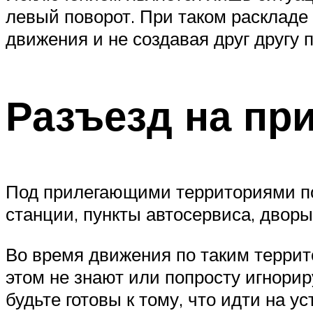
левый поворот. При таком раскладе
движения и не создавая друг другу 
Разъезд на пр
Под прилегающими территориями по
станции, пункты автосервиса, двор
Во время движения по таким террит
этом не знают или попросту игнори
будьте готовы к тому, что идти на у