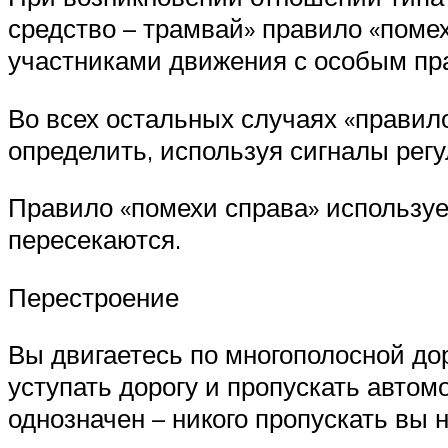
средство – трамвай» правило «помех
участниками движения с особым пр
Во всех остальных случаях «правило
определить, используя сигналы рег
Правило «помехи справа» используе
пересекаются.
Перестроение
Вы двигаетесь по многополосной до
уступать дорогу и пропускать авто
однозначен – никого пропускать вы 