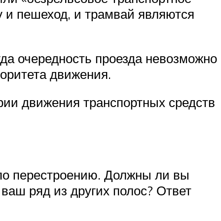
у и пешеход, и трамвай являются
огда очередность проезда невозможно
иоритета движения.
ории движения транспортных средств
 по перестроению. Должны ли вы
ваш ряд из других полос? Ответ