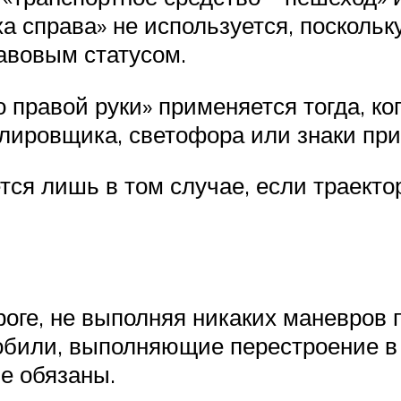
а справа» не используется, поскольк
авовым статусом.
 правой руки» применяется тогда, к
улировщика, светофора или знаки пр
тся лишь в том случае, если траект
роге, не выполняя никаких маневров
мобили, выполняющие перестроение в 
не обязаны.