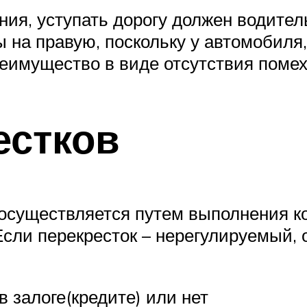
ия, уступать дорогу должен водитель
 на правую, поскольку у автомобиля
еимущество в виде отсутствия помех
естков
 осуществляется путем выполнения к
сли перекресток – нерегулируемый, 
в залоге(кредите) или нет