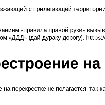
езжающий с прилегающей территории,
ованием «правила правой руки» вызыв
 «ДДД» (дай дураку дорогу). https:/
естроение на
на перекрестке не полагается, так ка