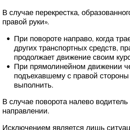
В случае перекрестка, образованно
правой руки».
При повороте направо, когда тр
других транспортных средств, пр
продолжает движение своим курс
При прямолинейном движении чер
подъехавшему с правой стороны п
выполнить.
В случае поворота налево водитель
направлении.
Исключением является лишь ситуаци