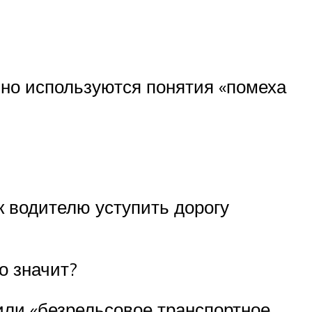
нно используются понятия «помеха
 водителю уступить дорогу
о значит?
или «безрельсовое транспортное