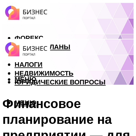
ФОРЕКС
БИЗНЕС ПЛАНЫ
КРЕДИТЫ
НАЛОГИ
НЕДВИЖИМОСТЬ
МЕНЮ
ЮРИДИЧЕСКИЕ ВОПРОСЫ
Финансовое
МЕНЮ
планирование на
предприятии — для