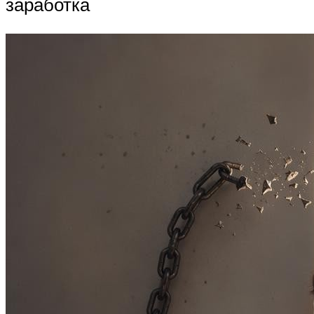
заработка