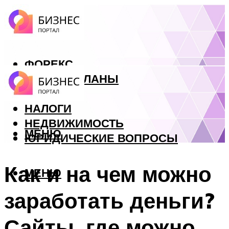
ФОРЕКС
БИЗНЕС ПЛАНЫ
КРЕДИТЫ
НАЛОГИ
НЕДВИЖИМОСТЬ
МЕНЮ
ЮРИДИЧЕСКИЕ ВОПРОСЫ
Как и на чем можно
МЕНЮ
заработать деньги?
Сайты, где можно