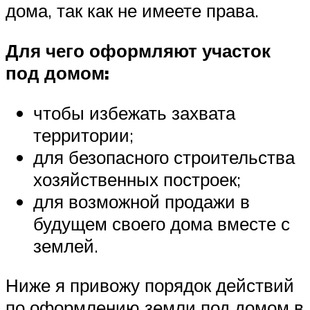
дома, так как не имеете права.
Для чего оформляют участок
под домом:
чтобы избежать захвата
территории;
для безопасного строительства
хозяйственных построек;
для возможной продажи в
будущем своего дома вместе с
землей.
Ниже я привожу порядок действий
по оформлению земли под домом в