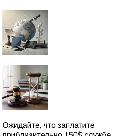
Ожидайте, что заплатите
приблизительно 150$ службе