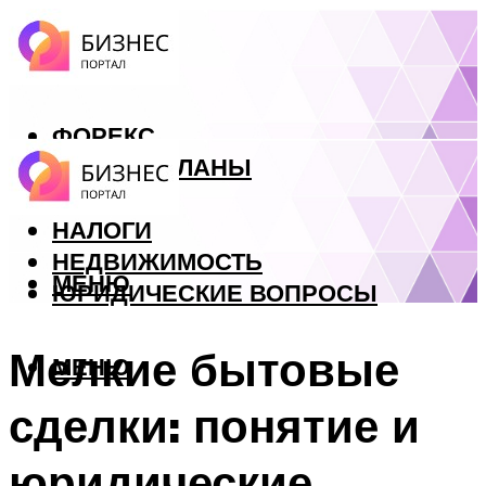
ФОРЕКС
БИЗНЕС ПЛАНЫ
КРЕДИТЫ
НАЛОГИ
НЕДВИЖИМОСТЬ
МЕНЮ
ЮРИДИЧЕСКИЕ ВОПРОСЫ
Мелкие бытовые
МЕНЮ
сделки: понятие и
юридические