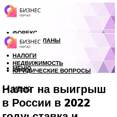
ФОРЕКС
БИЗНЕС ПЛАНЫ
КРЕДИТЫ
НАЛОГИ
НЕДВИЖИМОСТЬ
МЕНЮ
ЮРИДИЧЕСКИЕ ВОПРОСЫ
Налог на выигрыш
МЕНЮ
в России в 2022
году: ставка и