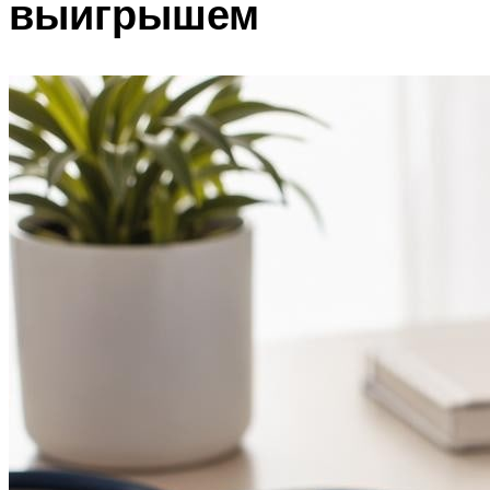
выигрышем