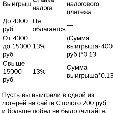
Выигрыш
налогового
налога
платежа
До 4000
Не
—
руб.
облагается
От 4000
(Сумма
до 15000
13%
выигрыша-400
руб.
руб.)*0,13
Свыше
Сумма
15000
13%
выигрыша*0,1
руб.
Пусть вы выиграли в одной из
лотерей на сайте Столото 200 руб.
и больше побед не было (читайте,