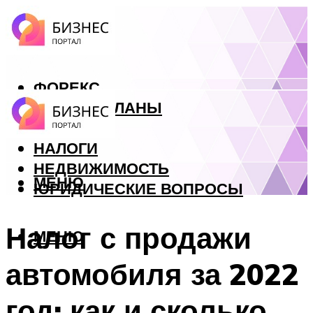
ФОРЕКС
БИЗНЕС ПЛАНЫ
КРЕДИТЫ
НАЛОГИ
НЕДВИЖИМОСТЬ
МЕНЮ
ЮРИДИЧЕСКИЕ ВОПРОСЫ
Налог с продажи
МЕНЮ
автомобиля за 2022
год: как и сколько