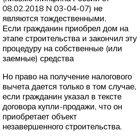
08.02.2018 N 03-04-07) не
являются тождественными.
Если гражданин приобрел дом на
этапе строительства и закончил эту
процедуру на собственные (или
заемные) средства
Но право на получение налогового
вычета дается только в том случае,
если гражданин указал в тексте
договора купли-продажи, что он
приобретает объект
незавершенного строительства.