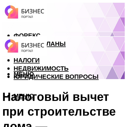
ФОРЕКС
БИЗНЕС ПЛАНЫ
КРЕДИТЫ
НАЛОГИ
НЕДВИЖИМОСТЬ
МЕНЮ
ЮРИДИЧЕСКИЕ ВОПРОСЫ
Налоговый вычет
МЕНЮ
при строительстве
дома —