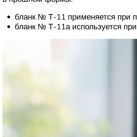
бланк № Т-11 применяется при п
бланк № Т-11а используется при