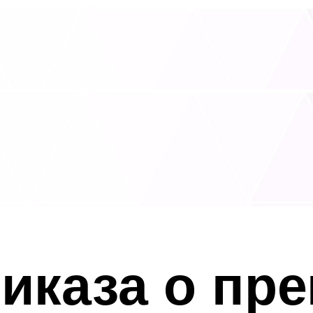
иказа о пр