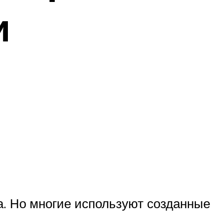
и
а. Но многие используют созданные