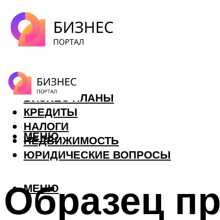
ФОРЕКС
БИЗНЕС ПЛАНЫ
КРЕДИТЫ
НАЛОГИ
МЕНЮ
НЕДВИЖИМОСТЬ
ЮРИДИЧЕСКИЕ ВОПРОСЫ
Образец пр
МЕНЮ