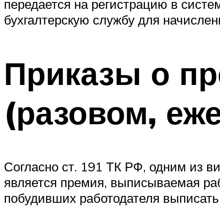
передается на регистрацию в систе
бухгалтерскую службу для начислен
Приказы о п
(разовом, еж
Согласно ст. 191 ТК РФ, одним из 
является премия, выписываемая раб
побудивших работодателя выписать