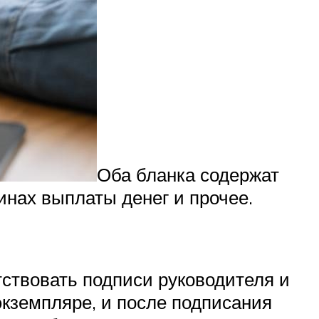
Оба бланка содержат
нах выплаты денег и прочее.
ствовать подписи руководителя и
экземпляре, и после подписания