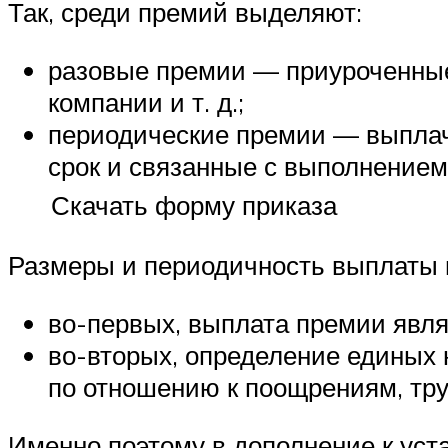
Так, среди премий выделяют:
разовые премии — приуроченные
компании и т. д.;
периодические премии — выплач
срок и связанные с выполнением
Скачать форму приказа
Размеры и периодичность выплаты п
во-первых, выплата премии явля
во-вторых, определение единых 
по отношению к поощрениям, тру
Именно поэтому в дополнение к уст