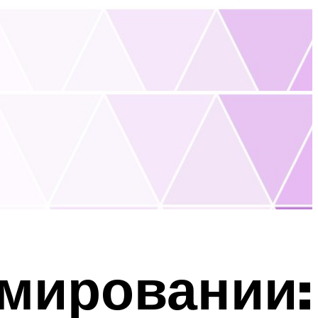
емировании: