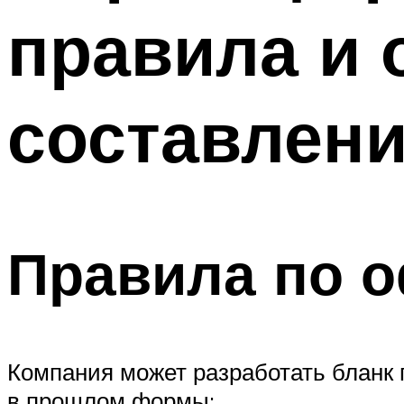
правила и 
составлен
Правила по 
Компания может разработать бланк 
в прошлом формы: