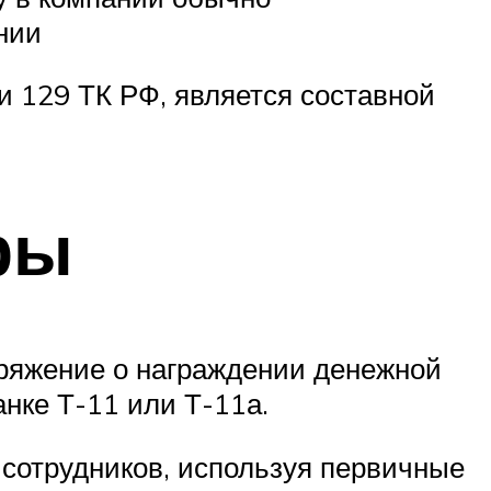
нии
ьи 129 ТК РФ, является составной
ры
оряжение о награждении денежной
нке Т-11 или Т-11а.
сотрудников, используя первичные