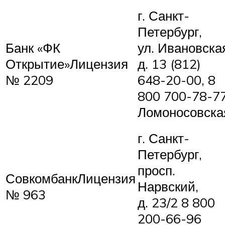
г. Санкт-
Петербург,
Банк «ФК
ул. Ивановска
Открытие»Лицензия
д. 13 (812)
№ 2209
648-20-00, 8
800 700-78-7
Ломоносовска
г. Санкт-
Петербург,
просп.
СовкомбанкЛицензия
Нарвский,
№ 963
д. 23/2 8 800
200-66-96