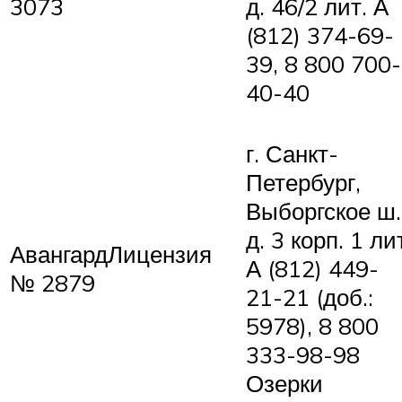
3073
д. 46/2 лит. А
(812) 374-69-
39, 8 800 700-
40-40
г. Санкт-
Петербург,
Выборгское ш.
д. 3 корп. 1 ли
АвангардЛицензия
А (812) 449-
№ 2879
21-21 (доб.:
5978), 8 800
333-98-98
Озерки