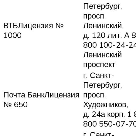
Петербург,
просп.
ВТБЛицензия №
Ленинский,
1000
д. 120 лит. А 8
800 100-24-2
Ленинский
проспект
г. Санкт-
Петербург,
Почта БанкЛицензия
просп.
№ 650
Художников,
д. 24а корп. 1 
800 550-07-7
г. Санкт-