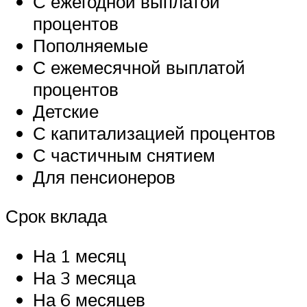
С ежегодной выплатой
процентов
Пополняемые
С ежемесячной выплатой
процентов
Детские
С капитализацией процентов
С частичным снятием
Для пенсионеров
Срок вклада
На 1 месяц
На 3 месяца
На 6 месяцев