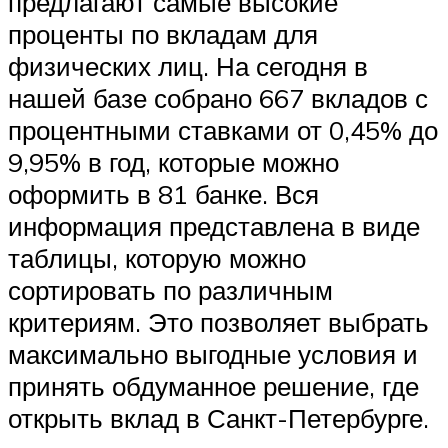
предлагают самые высокие
проценты по вкладам для
физических лиц. На сегодня в
нашей базе собрано 667 вкладов с
процентными ставками от 0,45% до
9,95% в год, которые можно
оформить в 81 банке. Вся
информация представлена в виде
таблицы, которую можно
сортировать по различным
критериям. Это позволяет выбрать
максимально выгодные условия и
принять обдуманное решение, где
открыть вклад в Санкт-Петербурге.