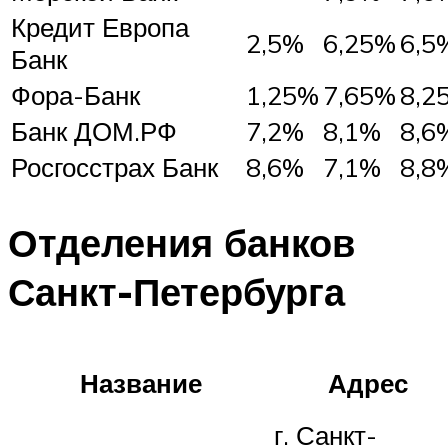
Кредит Европа
2,5%
6,25%
6,5
Банк
Фора-Банк
1,25%
7,65%
8,2
Банк ДОМ.РФ
7,2%
8,1%
8,6
Росгосстрах Банк
8,6%
7,1%
8,8
Отделения банков
Санкт-Петербурга
Название
Адрес
г. Санкт-