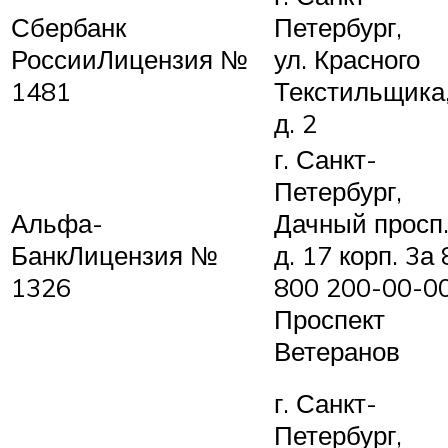
Сбербанк
Петербург,
РоссииЛицензия №
ул. Красного
1481
Текстильщика
д. 2
г. Санкт-
Петербург,
Альфа-
Дачный просп.
БанкЛицензия №
д. 17 корп. 3а 
1326
800 200-00-0
Проспект
Ветеранов
г. Санкт-
Петербург,