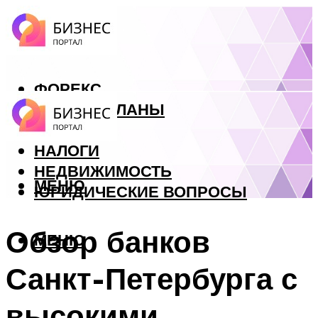
ФОРЕКС
БИЗНЕС ПЛАНЫ
КРЕДИТЫ
НАЛОГИ
НЕДВИЖИМОСТЬ
МЕНЮ
ЮРИДИЧЕСКИЕ ВОПРОСЫ
Обзор банков
МЕНЮ
Санкт-Петербурга с
высокими