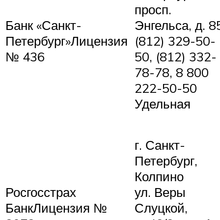
просп.
Банк «Санкт-
Энгельса, д. 8
Петербург»Лицензия
(812) 329-50-
№ 436
50, (812) 332-
78-78, 8 800
222-50-50
Удельная
г. Санкт-
Петербург,
Колпино
Росгосстрах
ул. Веры
БанкЛицензия №
Слуцкой,