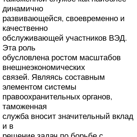
динамично
развивающейся, своевременно и
качественно
обслуживающей участников ВЭД.
Эта роль
обусловлена ростом масштабов
внешнеэкономических
связей. Являясь составным
элементом системы
правоохранительных органов,
таможенная
служба вносит значительный вклад
и в
решение задач по борьбе с