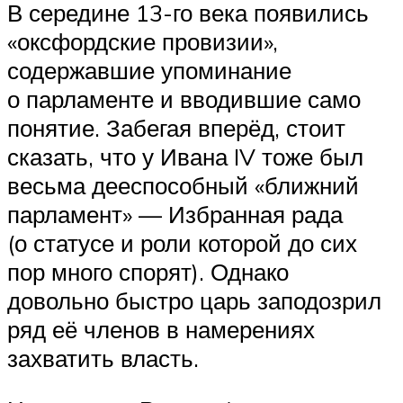
В середине 13-го века появились
«оксфордские провизии»,
содержавшие упоминание
о парламенте и вводившие само
понятие. Забегая вперёд, стоит
сказать, что у Ивана IV тоже был
весьма дееспособный «ближний
парламент» — Избранная рада
(о статусе и роли которой до сих
пор много спорят). Однако
довольно быстро царь заподозрил
ряд её членов в намерениях
захватить власть.