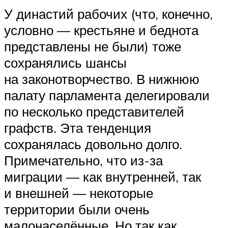
У династий рабочих (что, конечно,
условно — крестьяне и беднота
представлены не были) тоже
сохранялись шансы
на законотворчество. В нижнюю
палату парламента делегировали
по несколько представителей
графств. Эта тенденция
сохранялась довольно долго.
Примечательно, что из-за
миграции — как внутренней, так
и внешней — некоторые
территории были очень
малонаселённые. Но так как