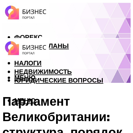
ФОРЕКС
БИЗНЕС ПЛАНЫ
КРЕДИТЫ
НАЛОГИ
НЕДВИЖИМОСТЬ
МЕНЮ
ЮРИДИЧЕСКИЕ ВОПРОСЫ
Парламент
МЕНЮ
Великобритании:
структура, порядок