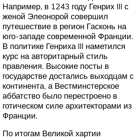
Например, в 1243 году Генрих III с
женой Элеонорой совершил
путешествие в регион Гасконь на
юго-западе современной Франции.
В политике Генриха III наметился
курс на авторитарный стиль
правления. Высокие посты в
государстве достались выходцам с
континента, а Вестминстерское
аббатство было перестроено в
готическом силе архитекторами из
Франции.
По итогам Великой хартии