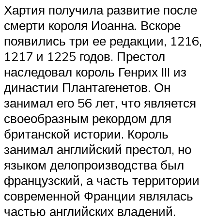
Хартия получила развитие после
смерти короля Иоанна. Вскоре
появились три ее редакции, 1216,
1217 и 1225 годов. Престол
наследовал король Генрих III из
династии Плантагенетов. Он
занимал его 56 лет, что является
своеобразным рекордом для
британской истории. Король
занимал английский престол, но
языком делопроизводства был
французский, а часть территории
современной Франции являлась
частью английских владений.