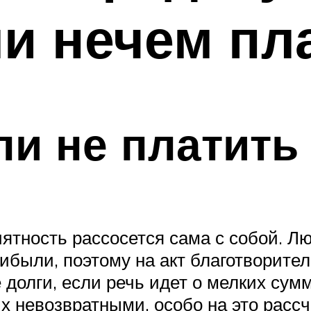
ли нечем пл
ли не платить
ятность рассосется сама с собой. Л
ибыли, поэтому на акт благотворител
 долги, если речь идет о мелких сум
 невозвратными, особо на это рассчи