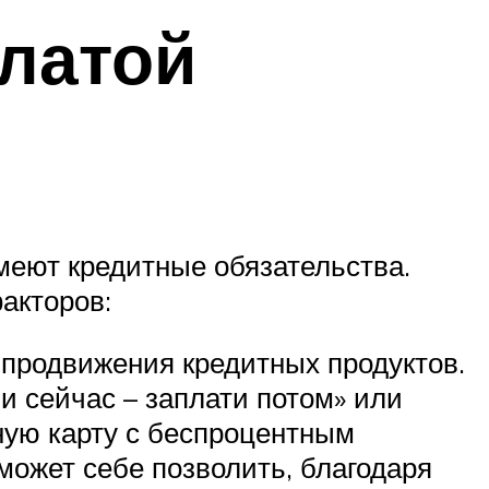
латой
меют кредитные обязательства.
акторов:
 продвижения кредитных продуктов.
и сейчас – заплати потом» или
ную карту с беспроцентным
может себе позволить, благодаря