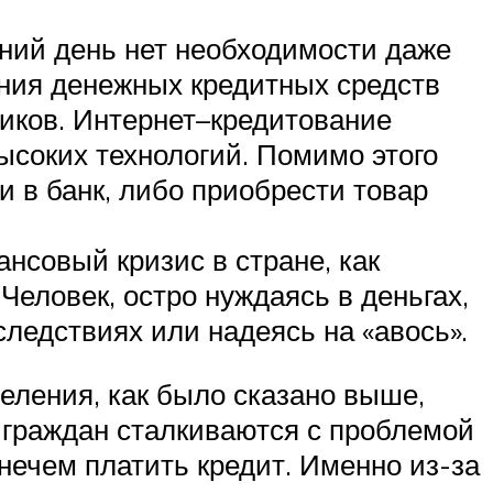
шний день нет необходимости даже
ения денежных кредитных средств
ликов. Интернет–кредитование
ысоких технологий. Помимо этого
и в банк, либо приобрести товар
нсовый кризис в стране, как
Человек, остро нуждаясь в деньгах,
следствиях или надеясь на «авось».
еления, как было сказано выше,
ь граждан сталкиваются с проблемой
нечем платить кредит. Именно из-за