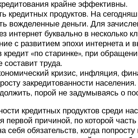
 кредитования крайне эффективны.
ть кредитных продуктов. На сегодня
ить вожделенные деньги. Для зачисл
ез интернет буквально в несколько к
ие с развитием эпохи интернета и в
 кредит «по старинке», при обращени
е составит труда.
ономический кризис, инфляция, фина
росту закредитованности населения. 
 одолжить, порой не задумываясь о по
ности кредитных продуктов среди нас
я первой причиной, по которой част
 себя обязательств, когда попросту 