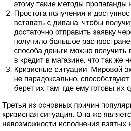
этому такие методы пропаганды
Простота получения и доступнос
вставать с дивана, чтобы получ
достаточно отправить заявку чер
получило большое распространен
способа деньги можно получить в
в кредит в магазине, что так же н
Кризисные ситуации. Мировой эк
не парадоксально, способствуют 
берет их там, где ему готовы их
Третья из основных причин популяр
кризисная ситуация. Она же являетс
невозможности исполнения взятых на