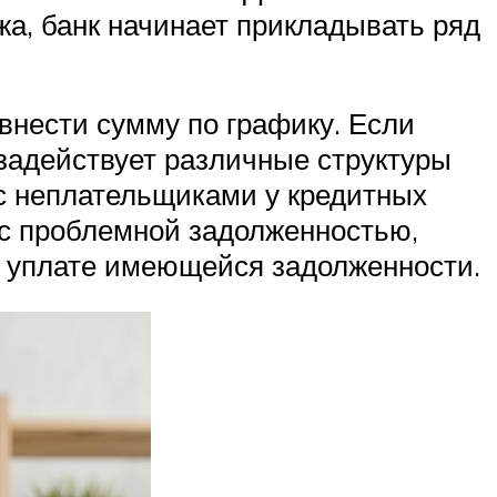
жа, банк начинает прикладывать ряд
внести сумму по графику. Если
 задействует различные структуры
ы с неплательщиками у кредитных
 с проблемной задолженностью,
к уплате имеющейся задолженности.