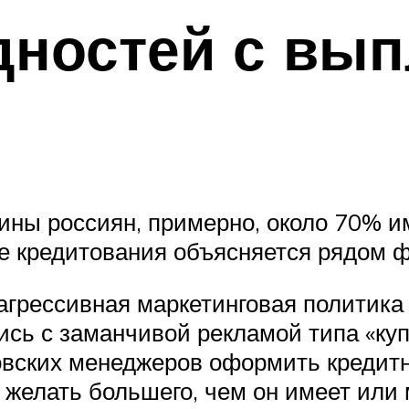
дностей с вып
ны россиян, примерно, около 70% и
е кредитования объясняется рядом ф
 агрессивная маркетинговая политика
сь с заманчивой рекламой типа «куп
овских менеджеров оформить кредит
 желать большего, чем он имеет или 