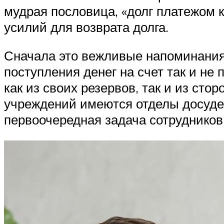
мудрая пословица, «долг платежом 
усилий для возврата долга.
Сначала это вежливые напоминания 
поступления денег на счет так и н
как из своих резервов, так и из ст
учреждений имеются отделы досудеб
первоочередная задача сотруднико