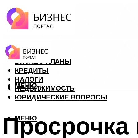
ФОРЕКС
БИЗНЕС ПЛАНЫ
КРЕДИТЫ
НАЛОГИ
МЕНЮ
НЕДВИЖИМОСТЬ
ЮРИДИЧЕСКИЕ ВОПРОСЫ
Просрочка 
МЕНЮ