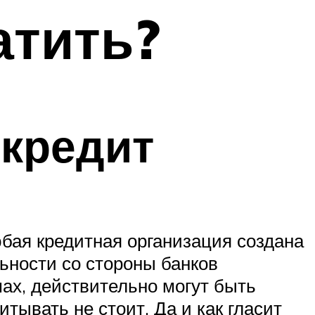
атить?
 кредит
юбая кредитная организация создана
ьности со стороны банков
мах, действительно могут быть
тывать не стоит. Да и как гласит