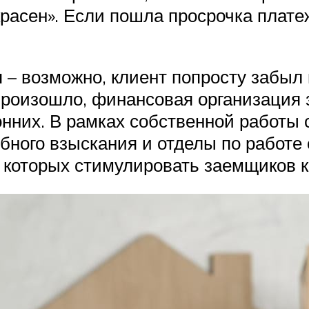
красен». Если пошла просрочка плате
– возможно, клиент попросту забыл 
е произошло, финансовая организация
оронних. В рамках собственной работ
ного взыскания и отделы по работе
в которых стимулировать заемщиков 