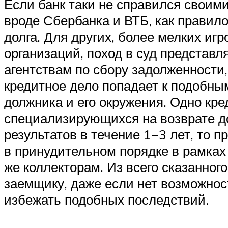
Если банк таки не справился своими
вроде Сбербанка и ВТБ, как правил
долга. Для других, более мелких иг
организаций, поход в суд представ
агентствам по сбору задолженности,
кредитное дело попадает к подобным
должника и его окружения. Одно кре
специализирующихся на возврате до
результатов в течение 1−3 лет, то п
в принудительном порядке в рамках
же коллекторам. Из всего сказанног
заемщику, даже если нет возможност
избежать подобных последствий.