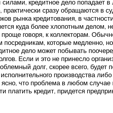
 силами, кредитное дело попадает в 
о, практически сразу обращаются в с
роков рынка кредитования, в частнос
ляется куда более хлопотным делом, 
 проще говоря, к коллекторам. Обыч
 посредникам, которые медленно, но
дитное дело может побывать поочеред
лгов. Если и это не принесло органи
роблемный долг, скорее всего, будет 
 исполнительного производства либо
о ясно, что проблема в любом случае
и платить кредит, придется предприн