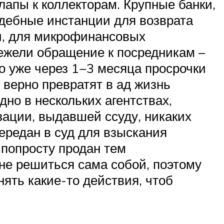
лапы к коллекторам. Крупные банки,
удебные инстанции для возврата
ти, для микрофинансовых
нежели обращение к посредникам –
но уже через 1−3 месяца просрочки
 верно превратят в ад жизнь
но в нескольких агентствах,
зации, выдавшей ссуду, никаких
передан в суд для взыскания
 попросту продан тем
 не решиться сама собой, поэтому
ять какие-то действия, чтоб