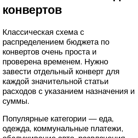
конвертов
Классическая схема с
распределением бюджета по
конвертов очень проста и
проверена временем. Нужно
завести отдельный конверт для
каждой значительной статьи
расходов с указанием назначения и
суммы.
Популярные категории — еда,
одежда, коммунальные платежи,