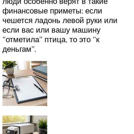
люди особенно верят в такие
финансовые приметы: если
чешется ладонь левой руки или
если вас или вашу машину
“отметила” птица, то это “к
деньгам”.