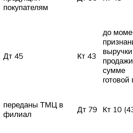
покупателям
до моме
признан
выручки
Дт 45
Кт 43
продажи
сумме
готовой 
переданы ТМЦ в
Дт 79
Кт 10 (4
филиал