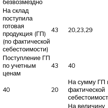
безвозмездно
На склад
поступила
готовая
43
20,23,29
продукция (ГП)
(по фактической
себестоимости)
Поступление ГП
по учетным
43
40
ценам
На сумму ГП 
40
20
фактической
себестоимос
На величину