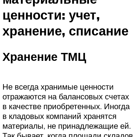
ценности: учет,
хранение, списание
Хранение ТМЦ
Не всегда хранимые ценности
отражаются на балансовых счетах
в качестве приобретенных. Иногда
в кладовых компаний хранятся
материалы, не принадлежащие ей.
Так бывает, когда площади складов