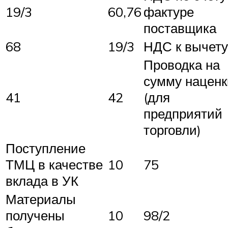
19/3
60,76
фактуре
поставщика
68
19/3
НДС к вычету
Проводка на
сумму наценк
41
42
(для
предприятий
торговли)
Поступление
ТМЦ в качестве
10
75
вклада в УК
Материалы
получены
10
98/2