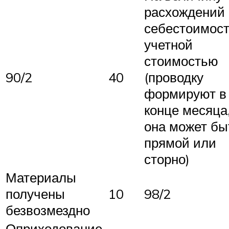
расхождений
себестоимост
учетной
стоимостью
90/2
40
(проводку
формируют в
конце месяца
она может бы
прямой или
сторно)
Материалы
получены
10
98/2
безвозмездно
Оприходование