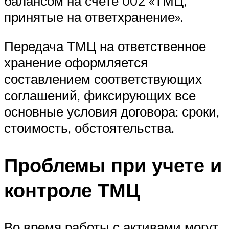
балансом на счете 002 «ТМЦ,
принятые на ответхранение».
Передача ТМЦ на ответственное
хранение оформляется
составлением соответствующих
соглашений, фиксирующих все
основные условия договора: сроки,
стоимость, обстоятельства.
Проблемы при учете и
контроле ТМЦ
Во время работы с активами могут