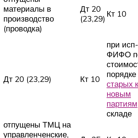
материалы в
Дт 20
Кт 10
производство
(23,29)
(проводка)
при исп
ФИФО п
стоимос
порядке
Дт 20 (23,29)
Кт 10
старых 
новым
партиям
складе
отпущены ТМЦ на
управленченские,