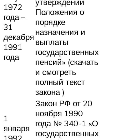
утверждении
1972
Положения о
года –
порядке
31
назначения и
декабря
выплаты
1991
государственных
года
пенсий» (скачать
и смотреть
полный текст
закона )
Закон РФ от 20
ноября 1990
1
года № 340-1 «О
января
государственных
1992