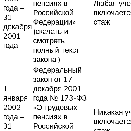
пенсиях в
Любая уче
года –
Российской
включаетс
31
Федерации»
стаж
декабря
(скачать и
2001
смотреть
года
полный текст
закона )
Федеральный
закон от 17
1
декабря 2001
января
года № 173-ФЗ
2002
«О трудовых
Никакая у
года –
пенсиях в
включаетс
31
Российской
стаж