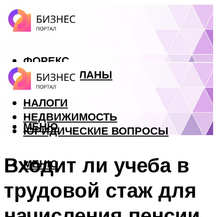
ФОРЕКС
БИЗНЕС ПЛАНЫ
КРЕДИТЫ
НАЛОГИ
НЕДВИЖИМОСТЬ
МЕНЮ
ЮРИДИЧЕСКИЕ ВОПРОСЫ
Входит ли учеба в
МЕНЮ
трудовой стаж для
начисления пенсии