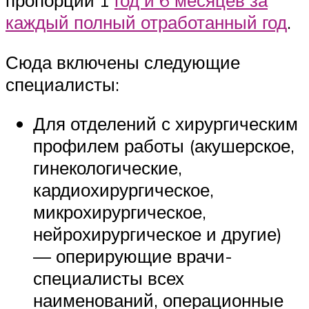
пропорции 1
год и 6 месяцев за
каждый полный отработанный год
.
Сюда включены следующие
специалисты:
Для отделений с хирургическим
профилем работы (акушерское,
гинекологические,
кардиохирургическое,
микрохирургическое,
нейрохирургическое и другие)
— оперирующие врачи-
специалисты всех
наименований, операционные