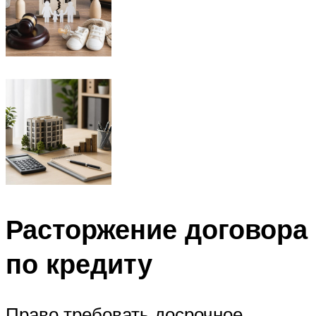
Расторжение договора
по кредиту
Право требовать досрочное