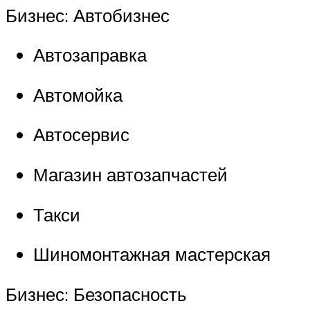
Бизнес: Автобизнес
Автозаправка
Автомойка
Автосервис
Магазин автозапчастей
Такси
Шиномонтажная мастерская
Бизнес: Безопасность