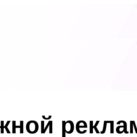
жной рекла