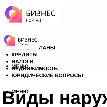
ФОРЕКС
БИЗНЕС ПЛАНЫ
КРЕДИТЫ
НАЛОГИ
МЕНЮ
НЕДВИЖИМОСТЬ
ЮРИДИЧЕСКИЕ ВОПРОСЫ
Виды нару
МЕНЮ