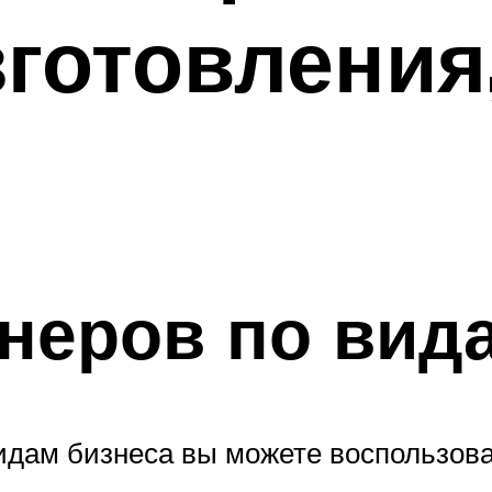
готовления
неров по вид
идам бизнеса вы можете воспользов