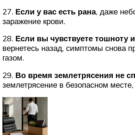
27.
Если у вас есть рана
, даже неб
заражение крови.
28.
Если вы чувствуете тошноту и
вернетесь назад, симптомы снова п
газом.
29.
Во время землетрясения не с
землетрясение в безопасном месте,