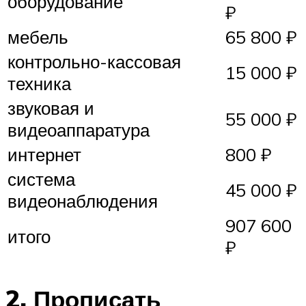
оборудование
₽
мебель
65 800 ₽
контрольно-кассовая
15 000 ₽
техника
звуковая и
55 000 ₽
видеоаппаратура
интернет
800 ₽
система
45 000 ₽
видеонаблюдения
907 600
итого
₽
2. Прописать