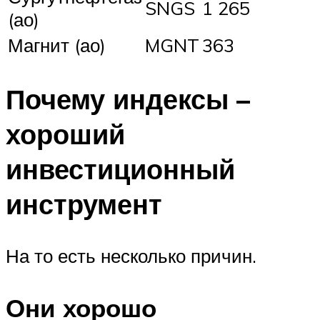
SNGS
1 265
(ао)
Магнит (ао)
MGNT
363
Почему индексы –
хороший
инвестиционный
инструмент
На то есть несколько причин.
Они хорошо