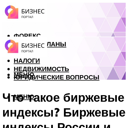
ФОРЕКС
БИЗНЕС ПЛАНЫ
КРЕДИТЫ
НАЛОГИ
НЕДВИЖИМОСТЬ
МЕНЮ
ЮРИДИЧЕСКИЕ ВОПРОСЫ
Что такое биржевые
МЕНЮ
индексы? Биржевые
индексы России и