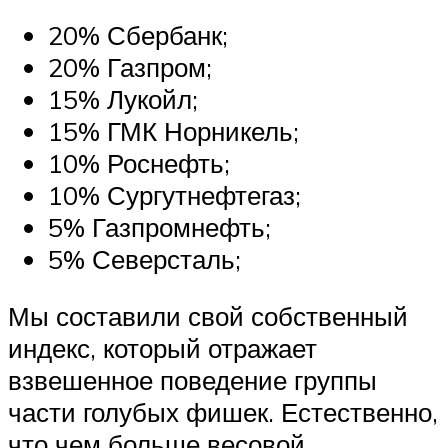
20% Сбербанк;
20% Газпром;
15% Лукойл;
15% ГМК Норникель;
10% Роснефть;
10% Сургутнефтегаз;
5% Газпромнефть;
5% Северсталь;
Мы составили свой собственный
индекс, который отражает
взвешенное поведение группы
части голубых фишек. Естественно,
что чем больше весовой