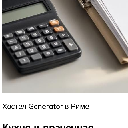
Хостел Generator в Риме
Кухня и прачечная