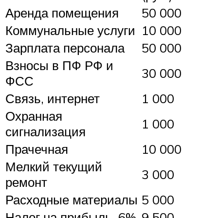
Аренда помещения
50 000
Коммунальные услуги
10 000
Зарплата персонала
50 000
Взносы в ПФ РФ и
30 000
ФСС
Связь, интернет
1 000
Охранная
1 000
сигнализация
Прачечная
10 000
Мелкий текущий
3 000
ремонт
Расходные материалы
5 000
Налог на прибыль, 6%
9 500