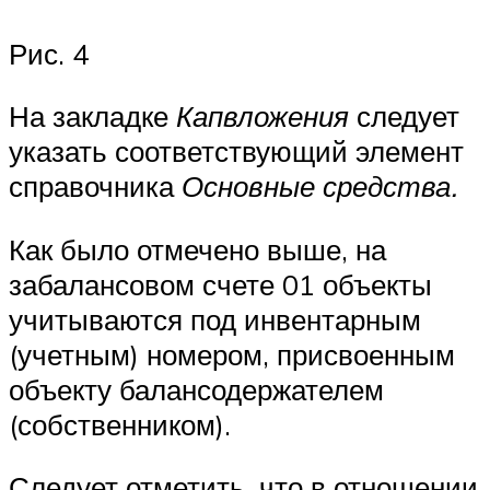
Рис. 4
На закладке
Капвложения
следует
указать соответствующий элемент
справочника
Основные средства.
Как было отмечено выше, на
забалансовом счете 01 объекты
учитываются под инвентарным
(учетным) номером, присвоенным
объекту балансодержателем
(собственником).
Следует отметить, что в отношении