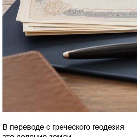
В переводе с греческого геодезия
это деление земли